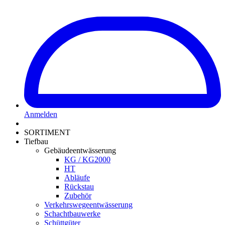
Anmelden
SORTIMENT
Tiefbau
Gebäudeentwässerung
KG / KG2000
HT
Abläufe
Rückstau
Zubehör
Verkehrswegeentwässerung
Schachtbauwerke
Schüttgüter