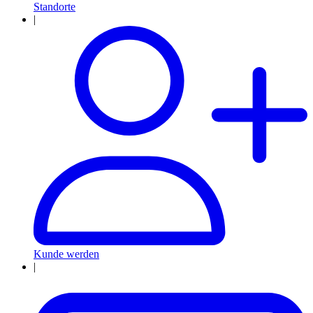
Standorte
|
Kunde werden
|