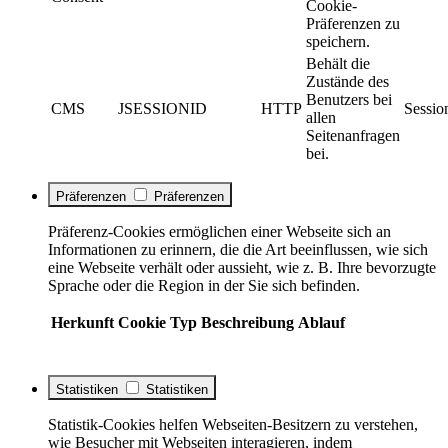
Cookie-
Präferenzen zu
speichern.
Behält die
Zustände des
Benutzers bei
CMS
JSESSIONID
HTTP
Sessio
allen
Seitenanfragen
bei.
Präferenzen
Präferenzen
Präferenz-Cookies ermöglichen einer Webseite sich an
Informationen zu erinnern, die die Art beeinflussen, wie sich
eine Webseite verhält oder aussieht, wie z. B. Ihre bevorzugte
Sprache oder die Region in der Sie sich befinden.
Herkunft
Cookie
Typ
Beschreibung
Ablauf
Statistiken
Statistiken
Statistik-Cookies helfen Webseiten-Besitzern zu verstehen,
wie Besucher mit Webseiten interagieren, indem