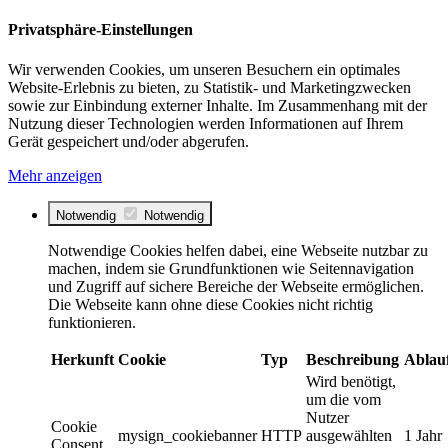
Privatsphäre-Einstellungen
Wir verwenden Cookies, um unseren Besuchern ein optimales
Website-Erlebnis zu bieten, zu Statistik- und Marketingzwecken
sowie zur Einbindung externer Inhalte. Im Zusammenhang mit der
Nutzung dieser Technologien werden Informationen auf Ihrem
Gerät gespeichert und/oder abgerufen.
Mehr anzeigen
Notwendig
Notwendig
Notwendige Cookies helfen dabei, eine Webseite nutzbar zu
machen, indem sie Grundfunktionen wie Seitennavigation
und Zugriff auf sichere Bereiche der Webseite ermöglichen.
Die Webseite kann ohne diese Cookies nicht richtig
funktionieren.
Herkunft
Cookie
Typ
Beschreibung
Ablau
Wird benötigt,
um die vom
Nutzer
Cookie
mysign_cookiebanner
HTTP
ausgewählten
1 Jahr
Consent