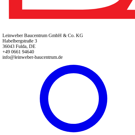
Leinweber Baucentrum GmbH & Co. KG
Habelbergstraße 3
36043 Fulda, DE
+49 0661 94640
info@leinweber-baucentrum.de