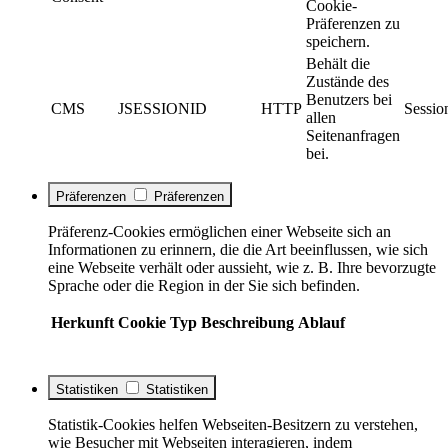
Cookie-
Präferenzen zu
speichern.
Behält die
Zustände des
Benutzers bei
CMS
JSESSIONID
HTTP
Sessio
allen
Seitenanfragen
bei.
Präferenzen
Präferenzen
Präferenz-Cookies ermöglichen einer Webseite sich an
Informationen zu erinnern, die die Art beeinflussen, wie sich
eine Webseite verhält oder aussieht, wie z. B. Ihre bevorzugte
Sprache oder die Region in der Sie sich befinden.
Herkunft
Cookie
Typ
Beschreibung
Ablauf
Statistiken
Statistiken
Statistik-Cookies helfen Webseiten-Besitzern zu verstehen,
wie Besucher mit Webseiten interagieren, indem