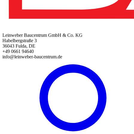
Leinweber Baucentrum GmbH & Co. KG
Habelbergstraße 3
36043 Fulda, DE
+49 0661 94640
info@leinweber-baucentrum.de