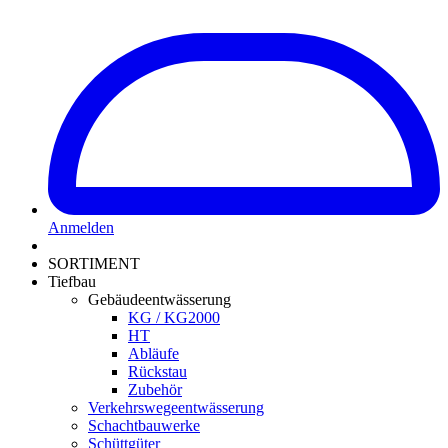
Anmelden
SORTIMENT
Tiefbau
Gebäudeentwässerung
KG / KG2000
HT
Abläufe
Rückstau
Zubehör
Verkehrswegeentwässerung
Schachtbauwerke
Schüttgüter