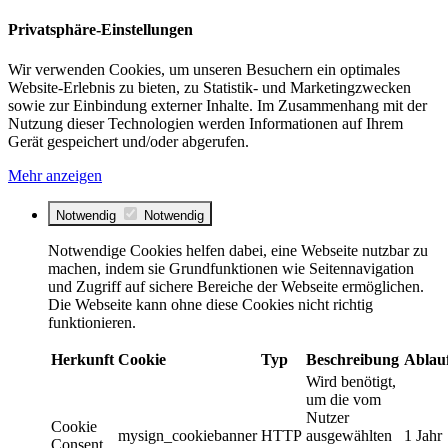
Privatsphäre-Einstellungen
Wir verwenden Cookies, um unseren Besuchern ein optimales
Website-Erlebnis zu bieten, zu Statistik- und Marketingzwecken
sowie zur Einbindung externer Inhalte. Im Zusammenhang mit der
Nutzung dieser Technologien werden Informationen auf Ihrem
Gerät gespeichert und/oder abgerufen.
Mehr anzeigen
Notwendig
Notwendig
Notwendige Cookies helfen dabei, eine Webseite nutzbar zu
machen, indem sie Grundfunktionen wie Seitennavigation
und Zugriff auf sichere Bereiche der Webseite ermöglichen.
Die Webseite kann ohne diese Cookies nicht richtig
funktionieren.
Herkunft
Cookie
Typ
Beschreibung
Ablau
Wird benötigt,
um die vom
Nutzer
Cookie
mysign_cookiebanner
HTTP
ausgewählten
1 Jahr
Consent