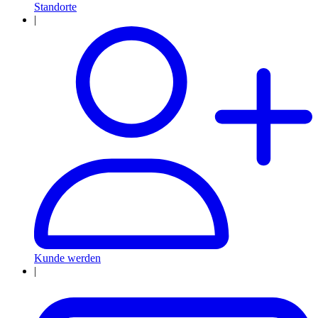
Standorte
|
Kunde werden
|