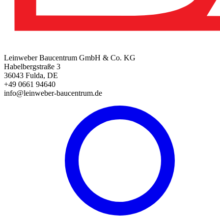
Leinweber Baucentrum GmbH & Co. KG
Habelbergstraße 3
36043 Fulda, DE
+49 0661 94640
info@leinweber-baucentrum.de