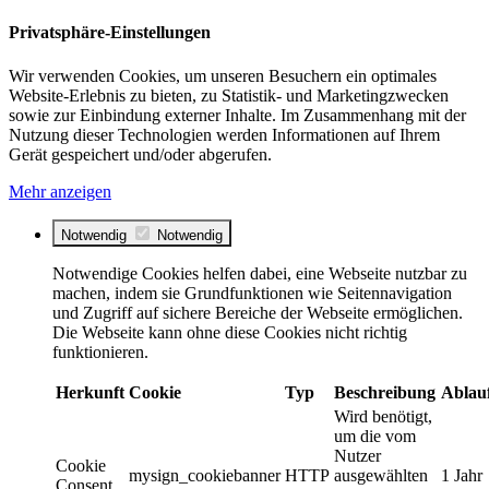
Privatsphäre-Einstellungen
Wir verwenden Cookies, um unseren Besuchern ein optimales
Website-Erlebnis zu bieten, zu Statistik- und Marketingzwecken
sowie zur Einbindung externer Inhalte. Im Zusammenhang mit der
Nutzung dieser Technologien werden Informationen auf Ihrem
Gerät gespeichert und/oder abgerufen.
Mehr anzeigen
Notwendig
Notwendig
Notwendige Cookies helfen dabei, eine Webseite nutzbar zu
machen, indem sie Grundfunktionen wie Seitennavigation
und Zugriff auf sichere Bereiche der Webseite ermöglichen.
Die Webseite kann ohne diese Cookies nicht richtig
funktionieren.
Herkunft
Cookie
Typ
Beschreibung
Ablau
Wird benötigt,
um die vom
Nutzer
Cookie
mysign_cookiebanner
HTTP
ausgewählten
1 Jahr
Consent