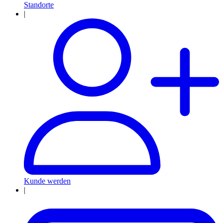
Standorte
|
Kunde werden
|