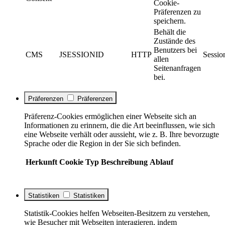
Cookie-
Präferenzen zu
speichern.
Behält die
Zustände des
Benutzers bei
CMS
JSESSIONID
HTTP
Sessio
allen
Seitenanfragen
bei.
Präferenzen
Präferenzen
Präferenz-Cookies ermöglichen einer Webseite sich an
Informationen zu erinnern, die die Art beeinflussen, wie sich
eine Webseite verhält oder aussieht, wie z. B. Ihre bevorzugte
Sprache oder die Region in der Sie sich befinden.
Herkunft
Cookie
Typ
Beschreibung
Ablauf
Statistiken
Statistiken
Statistik-Cookies helfen Webseiten-Besitzern zu verstehen,
wie Besucher mit Webseiten interagieren, indem