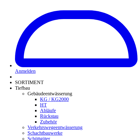
Anmelden
SORTIMENT
Tiefbau
Gebäudeentwässerung
KG / KG2000
HT
Abläufe
Rückstau
Zubehör
Verkehrswegeentwässerung
Schachtbauwerke
Schüttgüter