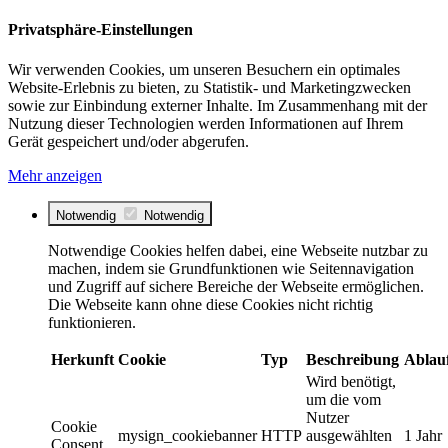
Privatsphäre-Einstellungen
Wir verwenden Cookies, um unseren Besuchern ein optimales
Website-Erlebnis zu bieten, zu Statistik- und Marketingzwecken
sowie zur Einbindung externer Inhalte. Im Zusammenhang mit der
Nutzung dieser Technologien werden Informationen auf Ihrem
Gerät gespeichert und/oder abgerufen.
Mehr anzeigen
Notwendig
Notwendig
Notwendige Cookies helfen dabei, eine Webseite nutzbar zu
machen, indem sie Grundfunktionen wie Seitennavigation
und Zugriff auf sichere Bereiche der Webseite ermöglichen.
Die Webseite kann ohne diese Cookies nicht richtig
funktionieren.
Herkunft
Cookie
Typ
Beschreibung
Ablau
Wird benötigt,
um die vom
Nutzer
Cookie
mysign_cookiebanner
HTTP
ausgewählten
1 Jahr
Consent