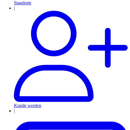
Standorte
|
Kunde werden
|