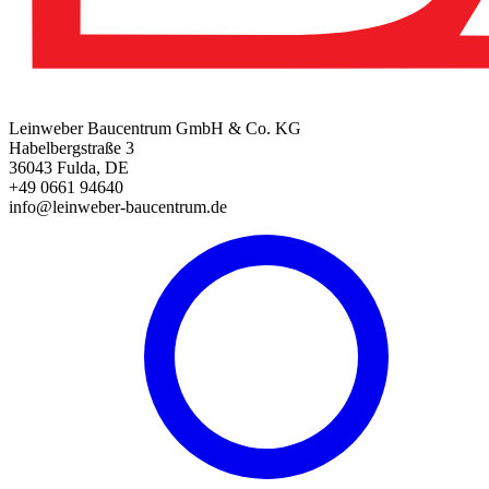
Leinweber Baucentrum GmbH & Co. KG
Habelbergstraße 3
36043 Fulda, DE
+49 0661 94640
info@leinweber-baucentrum.de