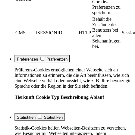
Cookie-
Präferenzen zu
speichern.
Behält die
Zustände des
Benutzers bei
CMS
JSESSIONID
HTTP
Sessio
allen
Seitenanfragen
bei.
Präferenzen
Präferenzen
Präferenz-Cookies ermöglichen einer Webseite sich an
Informationen zu erinnern, die die Art beeinflussen, wie sich
eine Webseite verhält oder aussieht, wie z. B. Ihre bevorzugte
Sprache oder die Region in der Sie sich befinden.
Herkunft
Cookie
Typ
Beschreibung
Ablauf
Statistiken
Statistiken
Statistik-Cookies helfen Webseiten-Besitzern zu verstehen,
wie Besucher mit Webseiten interagieren, indem