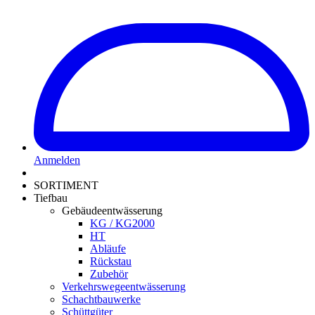
Anmelden
SORTIMENT
Tiefbau
Gebäudeentwässerung
KG / KG2000
HT
Abläufe
Rückstau
Zubehör
Verkehrswegeentwässerung
Schachtbauwerke
Schüttgüter