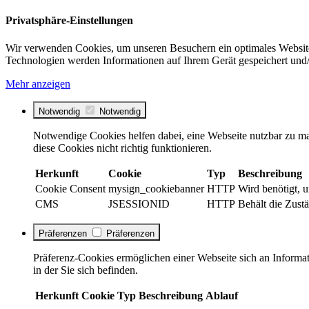
Privatsphäre-Einstellungen
Wir verwenden Cookies, um unseren Besuchern ein optimales Website
Technologien werden Informationen auf Ihrem Gerät gespeichert und/
Mehr anzeigen
Notwendig
Notwendig
Notwendige Cookies helfen dabei, eine Webseite nutzbar zu ma
diese Cookies nicht richtig funktionieren.
Herkunft
Cookie
Typ
Beschreibung
Cookie Consent
mysign_cookiebanner
HTTP
Wird benötigt, 
CMS
JSESSIONID
HTTP
Behält die Zustä
Präferenzen
Präferenzen
Präferenz-Cookies ermöglichen einer Webseite sich an Informati
in der Sie sich befinden.
Herkunft
Cookie
Typ
Beschreibung
Ablauf