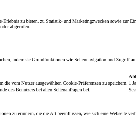
-Erlebnis zu bieten, zu Statistik- und Marketingzwecken sowie zur E
oder abgerufen.
chen, indem sie Grundfunktionen wie Seitennavigation und Zugriff au
Abl
um die vom Nutzer ausgewählten Cookie-Präferenzen zu speichern.
1 J
nde des Benutzers bei allen Seitenanfragen bei.
Ses
onen zu erinnern, die die Art beeinflussen, wie sich eine Webseite verh