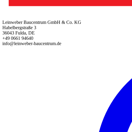
Leinweber Baucentrum GmbH & Co. KG
Habelbergstraße 3
36043 Fulda, DE
+49 0661 94640
info@leinweber-baucentrum.de