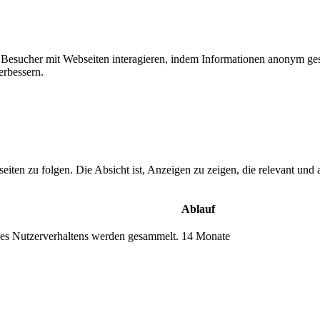
ie Besucher mit Webseiten interagieren, indem Informationen anonym g
erbessern.
n zu folgen. Die Absicht ist, Anzeigen zu zeigen, die relevant und a
Ablauf
s Nutzerverhaltens werden gesammelt.
14 Monate