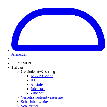
Anmelden
SORTIMENT
Tiefbau
Gebäudeentwässerung
KG / KG2000
HT
Abläufe
Rückstau
Zubehör
Verkehrswegeentwässerung
Schachtbauwerke
Schüttgüter