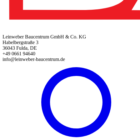
Leinweber Baucentrum GmbH & Co. KG
Habelbergstraße 3
36043 Fulda, DE
+49 0661 94640
info@leinweber-baucentrum.de