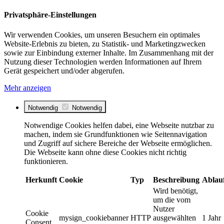
Privatsphäre-Einstellungen
Wir verwenden Cookies, um unseren Besuchern ein optimales
Website-Erlebnis zu bieten, zu Statistik- und Marketingzwecken
sowie zur Einbindung externer Inhalte. Im Zusammenhang mit der
Nutzung dieser Technologien werden Informationen auf Ihrem
Gerät gespeichert und/oder abgerufen.
Mehr anzeigen
Notwendig
Notwendig
Notwendige Cookies helfen dabei, eine Webseite nutzbar zu
machen, indem sie Grundfunktionen wie Seitennavigation
und Zugriff auf sichere Bereiche der Webseite ermöglichen.
Die Webseite kann ohne diese Cookies nicht richtig
funktionieren.
Herkunft
Cookie
Typ
Beschreibung
Ablau
Wird benötigt,
um die vom
Nutzer
Cookie
mysign_cookiebanner
HTTP
ausgewählten
1 Jahr
Consent