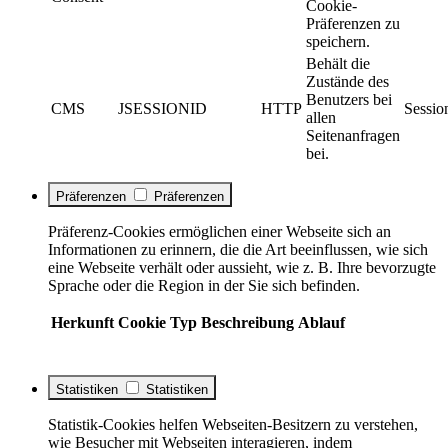
Cookie-
Präferenzen zu
speichern.
Behält die
Zustände des
Benutzers bei
CMS
JSESSIONID
HTTP
Sessio
allen
Seitenanfragen
bei.
Präferenzen
Präferenzen
Präferenz-Cookies ermöglichen einer Webseite sich an
Informationen zu erinnern, die die Art beeinflussen, wie sich
eine Webseite verhält oder aussieht, wie z. B. Ihre bevorzugte
Sprache oder die Region in der Sie sich befinden.
Herkunft
Cookie
Typ
Beschreibung
Ablauf
Statistiken
Statistiken
Statistik-Cookies helfen Webseiten-Besitzern zu verstehen,
wie Besucher mit Webseiten interagieren, indem