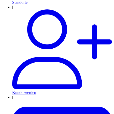
Standorte
|
Kunde werden
|