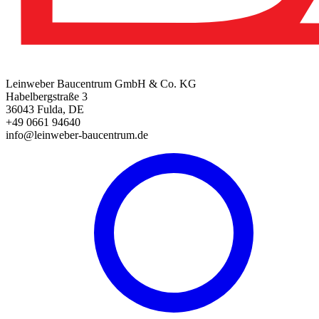
Leinweber Baucentrum GmbH & Co. KG
Habelbergstraße 3
36043 Fulda, DE
+49 0661 94640
info@leinweber-baucentrum.de