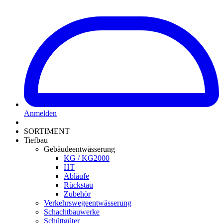
Anmelden
SORTIMENT
Tiefbau
Gebäudeentwässerung
KG / KG2000
HT
Abläufe
Rückstau
Zubehör
Verkehrswegeentwässerung
Schachtbauwerke
Schüttgüter