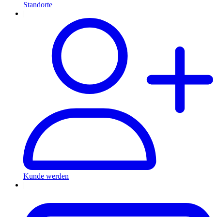
Standorte
|
Kunde werden
|