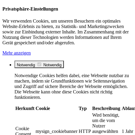
Privatsphäre-Einstellungen
Wir verwenden Cookies, um unseren Besuchern ein optimales
Website-Erlebnis zu bieten, zu Statistik- und Marketingzwecken
sowie zur Einbindung externer Inhalte. Im Zusammenhang mit der
Nutzung dieser Technologien werden Informationen auf Ihrem
Gerät gespeichert und/oder abgerufen.
Mehr anzeigen
Notwendig
Notwendig
Notwendige Cookies helfen dabei, eine Webseite nutzbar zu
machen, indem sie Grundfunktionen wie Seitennavigation
und Zugriff auf sichere Bereiche der Webseite ermöglichen.
Die Webseite kann ohne diese Cookies nicht richtig
funktionieren.
Herkunft
Cookie
Typ
Beschreibung
Ablau
Wird benötigt,
um die vom
Nutzer
Cookie
mysign_cookiebanner
HTTP
ausgewählten
1 Jahr
Consent