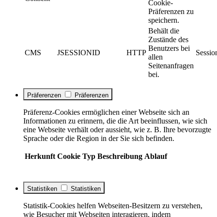
Cookie-
Präferenzen zu
speichern.
Behält die
Zustände des
Benutzers bei
CMS
JSESSIONID
HTTP
Sessio
allen
Seitenanfragen
bei.
Präferenzen
Präferenzen
Präferenz-Cookies ermöglichen einer Webseite sich an
Informationen zu erinnern, die die Art beeinflussen, wie sich
eine Webseite verhält oder aussieht, wie z. B. Ihre bevorzugte
Sprache oder die Region in der Sie sich befinden.
Herkunft
Cookie
Typ
Beschreibung
Ablauf
Statistiken
Statistiken
Statistik-Cookies helfen Webseiten-Besitzern zu verstehen,
wie Besucher mit Webseiten interagieren, indem