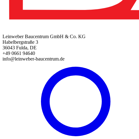
Leinweber Baucentrum GmbH & Co. KG
Habelbergstraße 3
36043 Fulda, DE
+49 0661 94640
info@leinweber-baucentrum.de