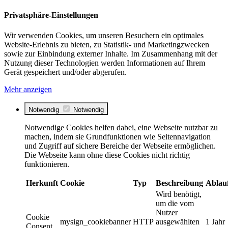
Privatsphäre-Einstellungen
Wir verwenden Cookies, um unseren Besuchern ein optimales
Website-Erlebnis zu bieten, zu Statistik- und Marketingzwecken
sowie zur Einbindung externer Inhalte. Im Zusammenhang mit der
Nutzung dieser Technologien werden Informationen auf Ihrem
Gerät gespeichert und/oder abgerufen.
Mehr anzeigen
Notwendig
Notwendig
Notwendige Cookies helfen dabei, eine Webseite nutzbar zu
machen, indem sie Grundfunktionen wie Seitennavigation
und Zugriff auf sichere Bereiche der Webseite ermöglichen.
Die Webseite kann ohne diese Cookies nicht richtig
funktionieren.
Herkunft
Cookie
Typ
Beschreibung
Ablau
Wird benötigt,
um die vom
Nutzer
Cookie
mysign_cookiebanner
HTTP
ausgewählten
1 Jahr
Consent