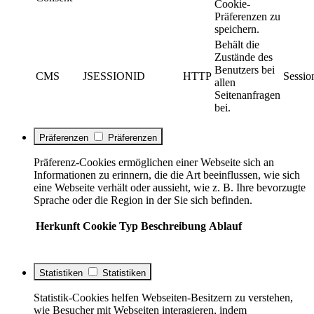
Cookie-
Präferenzen zu
speichern.
Behält die
Zustände des
Benutzers bei
CMS
JSESSIONID
HTTP
Sessio
allen
Seitenanfragen
bei.
Präferenzen
Präferenzen
Präferenz-Cookies ermöglichen einer Webseite sich an
Informationen zu erinnern, die die Art beeinflussen, wie sich
eine Webseite verhält oder aussieht, wie z. B. Ihre bevorzugte
Sprache oder die Region in der Sie sich befinden.
Herkunft
Cookie
Typ
Beschreibung
Ablauf
Statistiken
Statistiken
Statistik-Cookies helfen Webseiten-Besitzern zu verstehen,
wie Besucher mit Webseiten interagieren, indem