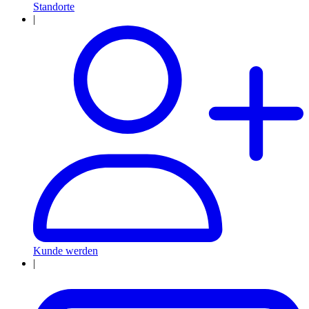
Standorte
|
Kunde werden
|