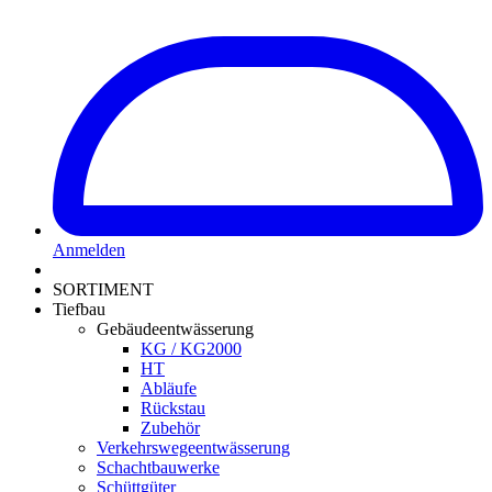
Anmelden
SORTIMENT
Tiefbau
Gebäudeentwässerung
KG / KG2000
HT
Abläufe
Rückstau
Zubehör
Verkehrswegeentwässerung
Schachtbauwerke
Schüttgüter