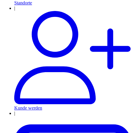
Standorte
|
Kunde werden
|