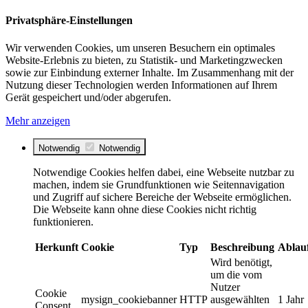
Privatsphäre-Einstellungen
Wir verwenden Cookies, um unseren Besuchern ein optimales
Website-Erlebnis zu bieten, zu Statistik- und Marketingzwecken
sowie zur Einbindung externer Inhalte. Im Zusammenhang mit der
Nutzung dieser Technologien werden Informationen auf Ihrem
Gerät gespeichert und/oder abgerufen.
Mehr anzeigen
Notwendig
Notwendig
Notwendige Cookies helfen dabei, eine Webseite nutzbar zu
machen, indem sie Grundfunktionen wie Seitennavigation
und Zugriff auf sichere Bereiche der Webseite ermöglichen.
Die Webseite kann ohne diese Cookies nicht richtig
funktionieren.
Herkunft
Cookie
Typ
Beschreibung
Ablau
Wird benötigt,
um die vom
Nutzer
Cookie
mysign_cookiebanner
HTTP
ausgewählten
1 Jahr
Consent