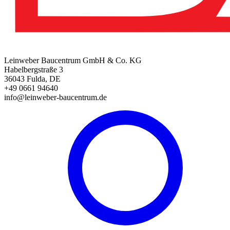
Leinweber Baucentrum GmbH & Co. KG
Habelbergstraße 3
36043 Fulda, DE
+49 0661 94640
info@leinweber-baucentrum.de