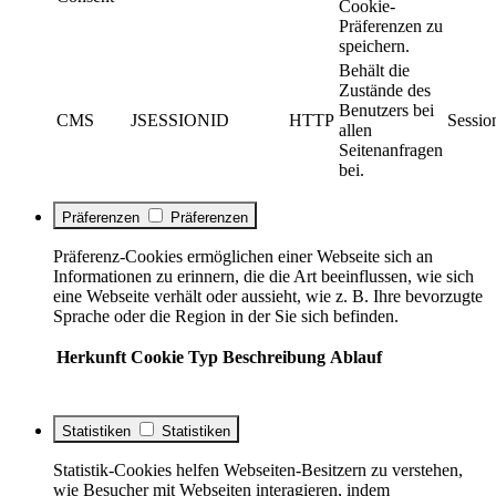
Cookie-
Präferenzen zu
speichern.
Behält die
Zustände des
Benutzers bei
CMS
JSESSIONID
HTTP
Sessio
allen
Seitenanfragen
bei.
Präferenzen
Präferenzen
Präferenz-Cookies ermöglichen einer Webseite sich an
Informationen zu erinnern, die die Art beeinflussen, wie sich
eine Webseite verhält oder aussieht, wie z. B. Ihre bevorzugte
Sprache oder die Region in der Sie sich befinden.
Herkunft
Cookie
Typ
Beschreibung
Ablauf
Statistiken
Statistiken
Statistik-Cookies helfen Webseiten-Besitzern zu verstehen,
wie Besucher mit Webseiten interagieren, indem