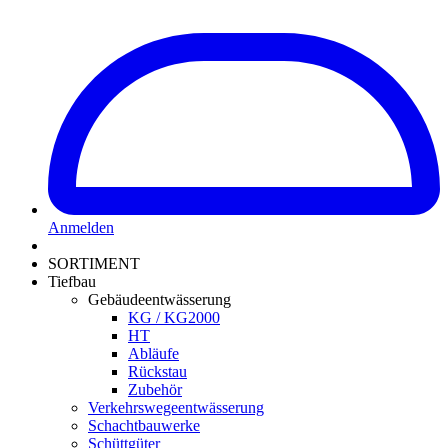
Anmelden
SORTIMENT
Tiefbau
Gebäudeentwässerung
KG / KG2000
HT
Abläufe
Rückstau
Zubehör
Verkehrswegeentwässerung
Schachtbauwerke
Schüttgüter