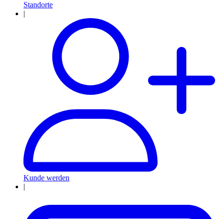
Standorte
|
Kunde werden
|