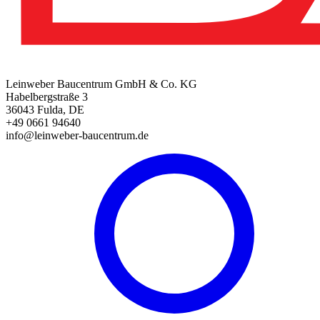
Leinweber Baucentrum GmbH & Co. KG
Habelbergstraße 3
36043 Fulda, DE
+49 0661 94640
info@leinweber-baucentrum.de