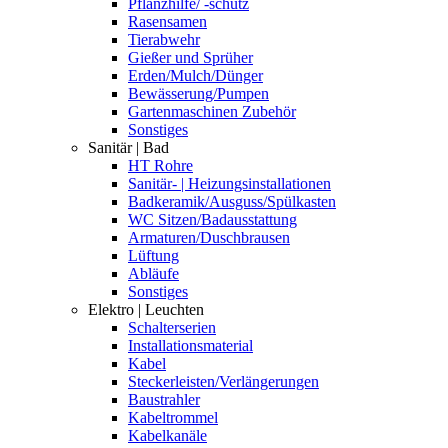
Pflanzhilfe/ -schutz
Rasensamen
Tierabwehr
Gießer und Sprüher
Erden/Mulch/Dünger
Bewässerung/Pumpen
Gartenmaschinen Zubehör
Sonstiges
Sanitär | Bad
HT Rohre
Sanitär- | Heizungsinstallationen
Badkeramik/Ausguss/Spülkasten
WC Sitzen/Badausstattung
Armaturen/Duschbrausen
Lüftung
Abläufe
Sonstiges
Elektro | Leuchten
Schalterserien
Installationsmaterial
Kabel
Steckerleisten/Verlängerungen
Baustrahler
Kabeltrommel
Kabelkanäle