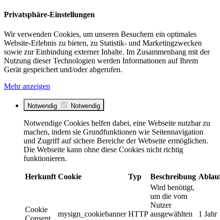
Privatsphäre-Einstellungen
Wir verwenden Cookies, um unseren Besuchern ein optimales
Website-Erlebnis zu bieten, zu Statistik- und Marketingzwecken
sowie zur Einbindung externer Inhalte. Im Zusammenhang mit der
Nutzung dieser Technologien werden Informationen auf Ihrem
Gerät gespeichert und/oder abgerufen.
Mehr anzeigen
Notwendig
Notwendig
Notwendige Cookies helfen dabei, eine Webseite nutzbar zu
machen, indem sie Grundfunktionen wie Seitennavigation
und Zugriff auf sichere Bereiche der Webseite ermöglichen.
Die Webseite kann ohne diese Cookies nicht richtig
funktionieren.
Herkunft
Cookie
Typ
Beschreibung
Ablau
Wird benötigt,
um die vom
Nutzer
Cookie
mysign_cookiebanner
HTTP
ausgewählten
1 Jahr
Consent