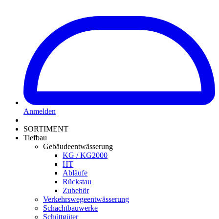
Anmelden
SORTIMENT
Tiefbau
Gebäudeentwässerung
KG / KG2000
HT
Abläufe
Rückstau
Zubehör
Verkehrswegeentwässerung
Schachtbauwerke
Schüttgüter