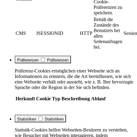
Cookie-
Präferenzen zu
speichern.
Behält die
Zustände des
Benutzers bei
CMS
JSESSIONID
HTTP
Sessio
allen
Seitenanfragen
bei.
Präferenzen
Präferenzen
Präferenz-Cookies ermöglichen einer Webseite sich an
Informationen zu erinnern, die die Art beeinflussen, wie sich
eine Webseite verhält oder aussieht, wie z. B. Ihre bevorzugte
Sprache oder die Region in der Sie sich befinden.
Herkunft
Cookie
Typ
Beschreibung
Ablauf
Statistiken
Statistiken
Statistik-Cookies helfen Webseiten-Besitzern zu verstehen,
wie Besucher mit Webseiten interagieren, indem