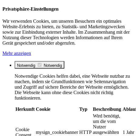
Privatsphäre-Einstellungen
Wir verwenden Cookies, um unseren Besuchern ein optimales
Website-Erlebnis zu bieten, zu Statistik- und Marketingzwecken
sowie zur Einbindung externer Inhalte. Im Zusammenhang mit der
Nutzung dieser Technologien werden Informationen auf Ihrem
Gerät gespeichert und/oder abgerufen.
Mehr anzeigen
Notwendig
Notwendig
Notwendige Cookies helfen dabei, eine Webseite nutzbar zu
machen, indem sie Grundfunktionen wie Seitennavigation
und Zugriff auf sichere Bereiche der Webseite ermöglichen.
Die Webseite kann ohne diese Cookies nicht richtig
funktionieren.
Herkunft
Cookie
Typ
Beschreibung
Ablau
Wird benötigt,
um die vom
Nutzer
Cookie
mysign_cookiebanner
HTTP
ausgewählten
1 Jahr
Consent