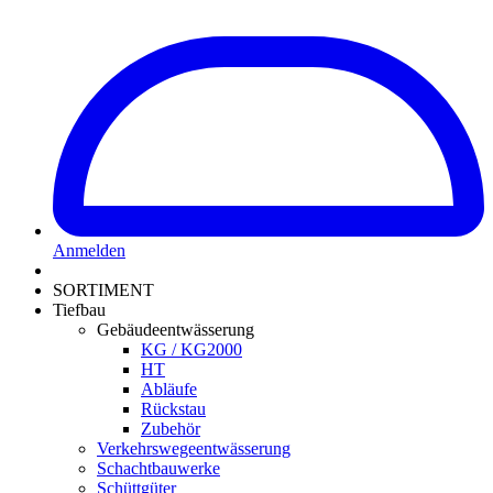
Anmelden
SORTIMENT
Tiefbau
Gebäudeentwässerung
KG / KG2000
HT
Abläufe
Rückstau
Zubehör
Verkehrswegeentwässerung
Schachtbauwerke
Schüttgüter