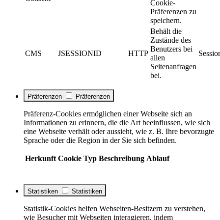
Cookie-
Präferenzen zu
speichern.
Behält die
Zustände des
Benutzers bei
CMS
JSESSIONID
HTTP
Sessio
allen
Seitenanfragen
bei.
Präferenzen
Präferenzen
Präferenz-Cookies ermöglichen einer Webseite sich an
Informationen zu erinnern, die die Art beeinflussen, wie sich
eine Webseite verhält oder aussieht, wie z. B. Ihre bevorzugte
Sprache oder die Region in der Sie sich befinden.
Herkunft
Cookie
Typ
Beschreibung
Ablauf
Statistiken
Statistiken
Statistik-Cookies helfen Webseiten-Besitzern zu verstehen,
wie Besucher mit Webseiten interagieren, indem