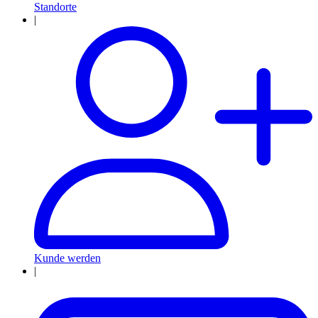
Standorte
|
Kunde werden
|