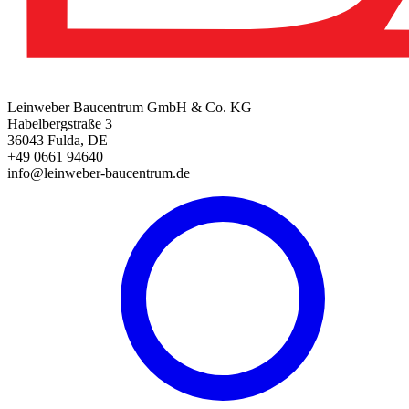
Leinweber Baucentrum GmbH & Co. KG
Habelbergstraße 3
36043 Fulda, DE
+49 0661 94640
info@leinweber-baucentrum.de