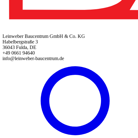
Leinweber Baucentrum GmbH & Co. KG
Habelbergstraße 3
36043 Fulda, DE
+49 0661 94640
info@leinweber-baucentrum.de