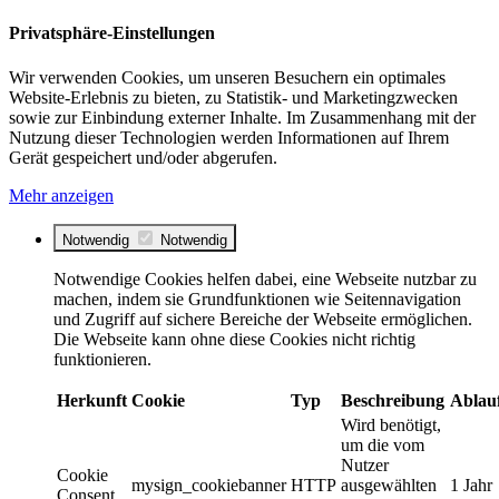
Privatsphäre-Einstellungen
Wir verwenden Cookies, um unseren Besuchern ein optimales
Website-Erlebnis zu bieten, zu Statistik- und Marketingzwecken
sowie zur Einbindung externer Inhalte. Im Zusammenhang mit der
Nutzung dieser Technologien werden Informationen auf Ihrem
Gerät gespeichert und/oder abgerufen.
Mehr anzeigen
Notwendig
Notwendig
Notwendige Cookies helfen dabei, eine Webseite nutzbar zu
machen, indem sie Grundfunktionen wie Seitennavigation
und Zugriff auf sichere Bereiche der Webseite ermöglichen.
Die Webseite kann ohne diese Cookies nicht richtig
funktionieren.
Herkunft
Cookie
Typ
Beschreibung
Ablau
Wird benötigt,
um die vom
Nutzer
Cookie
mysign_cookiebanner
HTTP
ausgewählten
1 Jahr
Consent