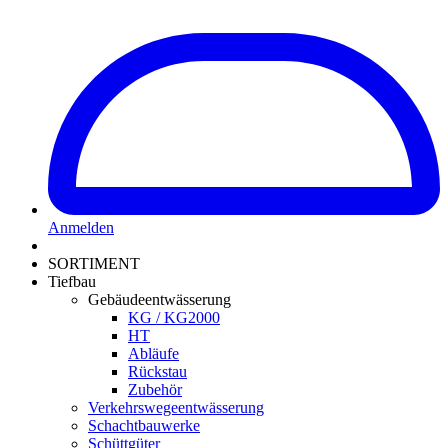
Anmelden
SORTIMENT
Tiefbau
Gebäudeentwässerung
KG / KG2000
HT
Abläufe
Rückstau
Zubehör
Verkehrswegeentwässerung
Schachtbauwerke
Schüttgüter