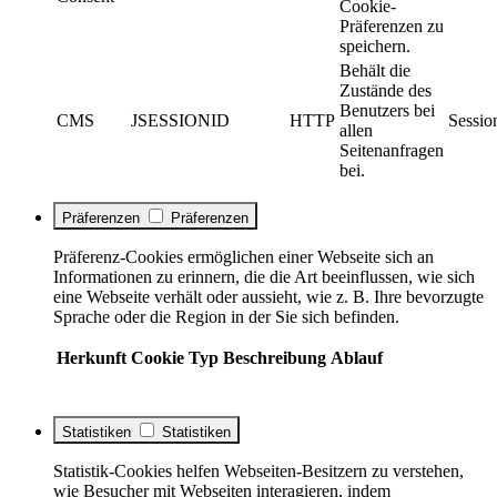
Cookie-
Präferenzen zu
speichern.
Behält die
Zustände des
Benutzers bei
CMS
JSESSIONID
HTTP
Sessio
allen
Seitenanfragen
bei.
Präferenzen
Präferenzen
Präferenz-Cookies ermöglichen einer Webseite sich an
Informationen zu erinnern, die die Art beeinflussen, wie sich
eine Webseite verhält oder aussieht, wie z. B. Ihre bevorzugte
Sprache oder die Region in der Sie sich befinden.
Herkunft
Cookie
Typ
Beschreibung
Ablauf
Statistiken
Statistiken
Statistik-Cookies helfen Webseiten-Besitzern zu verstehen,
wie Besucher mit Webseiten interagieren, indem