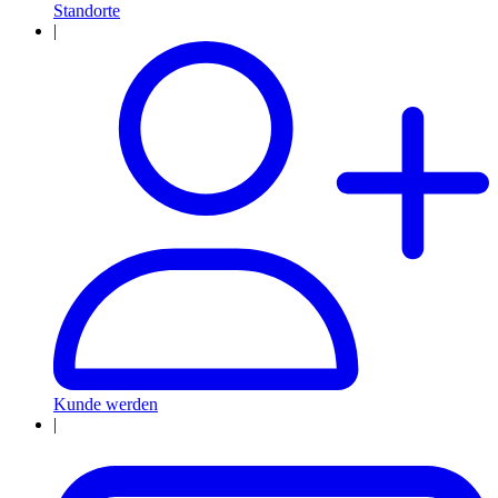
Standorte
|
Kunde werden
|