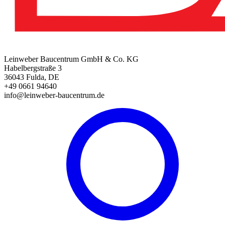
Leinweber Baucentrum GmbH & Co. KG
Habelbergstraße 3
36043 Fulda, DE
+49 0661 94640
info@leinweber-baucentrum.de