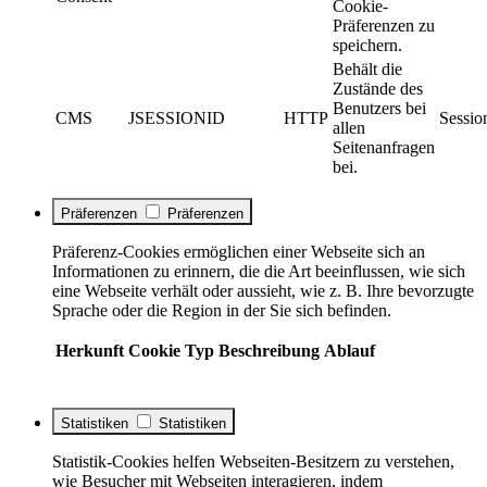
Cookie-
Präferenzen zu
speichern.
Behält die
Zustände des
Benutzers bei
CMS
JSESSIONID
HTTP
Sessio
allen
Seitenanfragen
bei.
Präferenzen
Präferenzen
Präferenz-Cookies ermöglichen einer Webseite sich an
Informationen zu erinnern, die die Art beeinflussen, wie sich
eine Webseite verhält oder aussieht, wie z. B. Ihre bevorzugte
Sprache oder die Region in der Sie sich befinden.
Herkunft
Cookie
Typ
Beschreibung
Ablauf
Statistiken
Statistiken
Statistik-Cookies helfen Webseiten-Besitzern zu verstehen,
wie Besucher mit Webseiten interagieren, indem