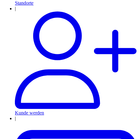
Standorte
|
Kunde werden
|