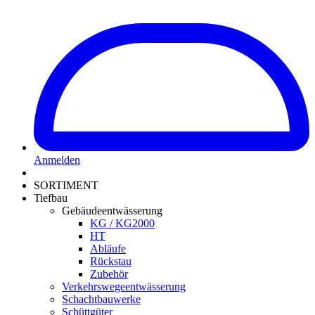
Anmelden
SORTIMENT
Tiefbau
Gebäudeentwässerung
KG / KG2000
HT
Abläufe
Rückstau
Zubehör
Verkehrswegeentwässerung
Schachtbauwerke
Schüttgüter