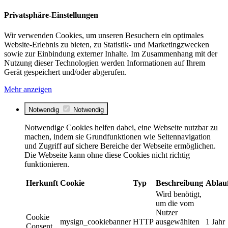
Privatsphäre-Einstellungen
Wir verwenden Cookies, um unseren Besuchern ein optimales
Website-Erlebnis zu bieten, zu Statistik- und Marketingzwecken
sowie zur Einbindung externer Inhalte. Im Zusammenhang mit der
Nutzung dieser Technologien werden Informationen auf Ihrem
Gerät gespeichert und/oder abgerufen.
Mehr anzeigen
Notwendig
Notwendig
Notwendige Cookies helfen dabei, eine Webseite nutzbar zu
machen, indem sie Grundfunktionen wie Seitennavigation
und Zugriff auf sichere Bereiche der Webseite ermöglichen.
Die Webseite kann ohne diese Cookies nicht richtig
funktionieren.
Herkunft
Cookie
Typ
Beschreibung
Ablau
Wird benötigt,
um die vom
Nutzer
Cookie
mysign_cookiebanner
HTTP
ausgewählten
1 Jahr
Consent