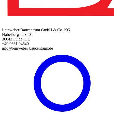
Leinweber Baucentrum GmbH & Co. KG
Habelbergstraße 3
36043 Fulda, DE
+49 0661 94640
info@leinweber-baucentrum.de