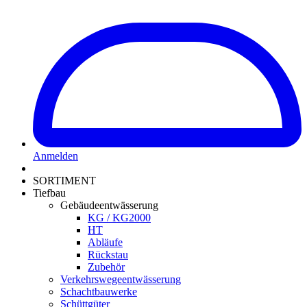
Anmelden
SORTIMENT
Tiefbau
Gebäudeentwässerung
KG / KG2000
HT
Abläufe
Rückstau
Zubehör
Verkehrswegeentwässerung
Schachtbauwerke
Schüttgüter