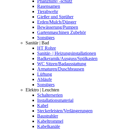
Pflanzhilfe/ -schutz
Rasensamen
Tierabwehr
Gießer und Sprüher
Erden/Mulch/Dünger
Bewässerung/Pumpen
Gartenmaschinen Zubehör
Sonstiges
Sanitär | Bad
HT Rohre
Sanitär- | Heizungsinstallationen
Badkeramik/Ausguss/Spülkasten
WC Sitzen/Badausstattung
Armaturen/Duschbrausen
Lüftung
Abläufe
Sonstiges
Elektro | Leuchten
Schalterserien
Installationsmaterial
Kabel
Steckerleisten/Verlängerungen
Baustrahler
Kabeltrommel
Kabelkanäle