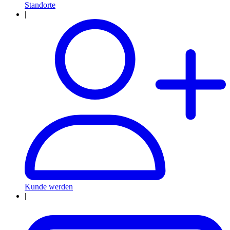
Standorte
|
Kunde werden
|