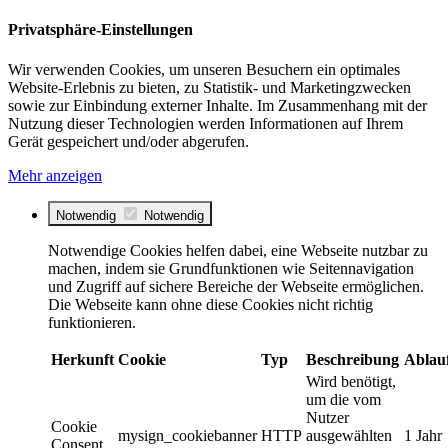
Privatsphäre-Einstellungen
Wir verwenden Cookies, um unseren Besuchern ein optimales
Website-Erlebnis zu bieten, zu Statistik- und Marketingzwecken
sowie zur Einbindung externer Inhalte. Im Zusammenhang mit der
Nutzung dieser Technologien werden Informationen auf Ihrem
Gerät gespeichert und/oder abgerufen.
Mehr anzeigen
Notwendig
Notwendig
Notwendige Cookies helfen dabei, eine Webseite nutzbar zu
machen, indem sie Grundfunktionen wie Seitennavigation
und Zugriff auf sichere Bereiche der Webseite ermöglichen.
Die Webseite kann ohne diese Cookies nicht richtig
funktionieren.
Herkunft
Cookie
Typ
Beschreibung
Ablau
Wird benötigt,
um die vom
Nutzer
Cookie
mysign_cookiebanner
HTTP
ausgewählten
1 Jahr
Consent