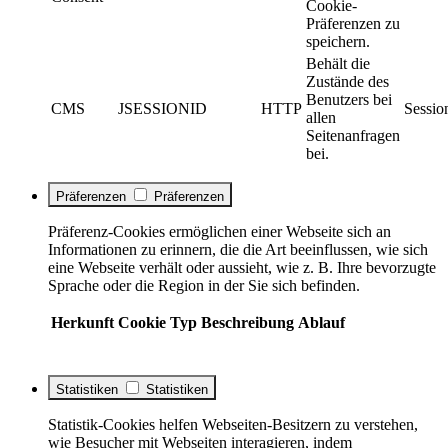
Cookie-
Präferenzen zu
speichern.
Behält die
Zustände des
Benutzers bei
CMS
JSESSIONID
HTTP
Sessio
allen
Seitenanfragen
bei.
Präferenzen
Präferenzen
Präferenz-Cookies ermöglichen einer Webseite sich an
Informationen zu erinnern, die die Art beeinflussen, wie sich
eine Webseite verhält oder aussieht, wie z. B. Ihre bevorzugte
Sprache oder die Region in der Sie sich befinden.
Herkunft
Cookie
Typ
Beschreibung
Ablauf
Statistiken
Statistiken
Statistik-Cookies helfen Webseiten-Besitzern zu verstehen,
wie Besucher mit Webseiten interagieren, indem