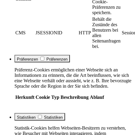
Cookie-
Präferenzen zu
speichern.
Behält die
Zustände des
Benutzers bei
CMS
JSESSIONID
HTTP
Sessio
allen
Seitenanfragen
bei.
Präferenzen
Präferenzen
Präferenz-Cookies ermöglichen einer Webseite sich an
Informationen zu erinnern, die die Art beeinflussen, wie sich
eine Webseite verhält oder aussieht, wie z. B. Ihre bevorzugte
Sprache oder die Region in der Sie sich befinden.
Herkunft
Cookie
Typ
Beschreibung
Ablauf
Statistiken
Statistiken
Statistik-Cookies helfen Webseiten-Besitzern zu verstehen,
wie Besucher mit Webseiten interagieren, indem