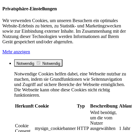
Privatsphäre-Einstellungen
Wir verwenden Cookies, um unseren Besuchern ein optimales
Website-Erlebnis zu bieten, zu Statistik- und Marketingzwecken
sowie zur Einbindung externer Inhalte. Im Zusammenhang mit der
Nutzung dieser Technologien werden Informationen auf Ihrem
Gerät gespeichert und/oder abgerufen.
Mehr anzeigen
Notwendig
Notwendig
Notwendige Cookies helfen dabei, eine Webseite nutzbar zu
machen, indem sie Grundfunktionen wie Seitennavigation
und Zugriff auf sichere Bereiche der Webseite ermöglichen.
Die Webseite kann ohne diese Cookies nicht richtig
funktionieren.
Herkunft
Cookie
Typ
Beschreibung
Ablau
Wird benötigt,
um die vom
Nutzer
Cookie
mysign_cookiebanner
HTTP
ausgewählten
1 Jahr
Consent