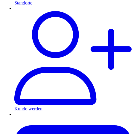
Standorte
|
Kunde werden
|