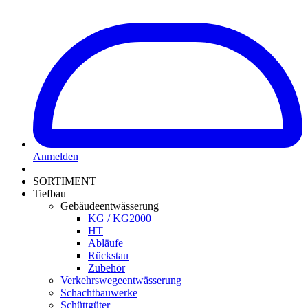
Anmelden
SORTIMENT
Tiefbau
Gebäudeentwässerung
KG / KG2000
HT
Abläufe
Rückstau
Zubehör
Verkehrswegeentwässerung
Schachtbauwerke
Schüttgüter