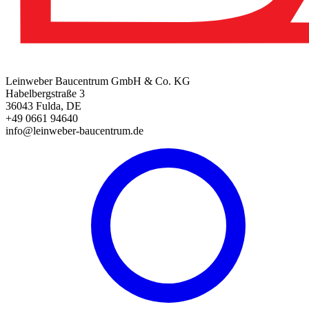
Leinweber Baucentrum GmbH & Co. KG
Habelbergstraße 3
36043 Fulda, DE
+49 0661 94640
info@leinweber-baucentrum.de