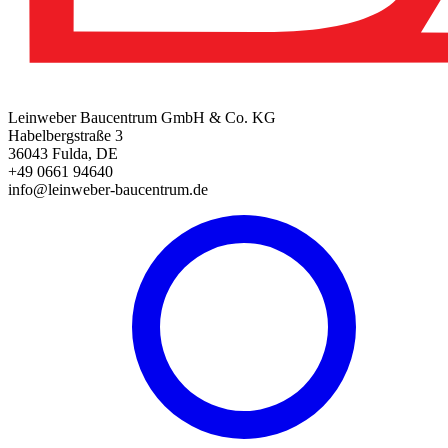
Leinweber Baucentrum GmbH & Co. KG
Habelbergstraße 3
36043 Fulda, DE
+49 0661 94640
info@leinweber-baucentrum.de