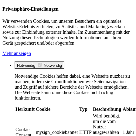
Privatsphäre-Einstellungen
Wir verwenden Cookies, um unseren Besuchern ein optimales
Website-Erlebnis zu bieten, zu Statistik- und Marketingzwecken
sowie zur Einbindung externer Inhalte. Im Zusammenhang mit der
Nutzung dieser Technologien werden Informationen auf Ihrem
Gerät gespeichert und/oder abgerufen.
Mehr anzeigen
Notwendig
Notwendig
Notwendige Cookies helfen dabei, eine Webseite nutzbar zu
machen, indem sie Grundfunktionen wie Seitennavigation
und Zugriff auf sichere Bereiche der Webseite ermöglichen.
Die Webseite kann ohne diese Cookies nicht richtig
funktionieren.
Herkunft
Cookie
Typ
Beschreibung
Ablau
Wird benötigt,
um die vom
Nutzer
Cookie
mysign_cookiebanner
HTTP
ausgewählten
1 Jahr
Consent