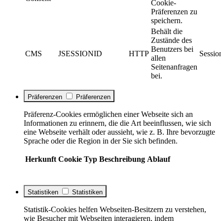
Cookie-
Präferenzen zu
speichern.
Behält die
Zustände des
Benutzers bei
CMS
JSESSIONID
HTTP
Sessio
allen
Seitenanfragen
bei.
Präferenzen
Präferenzen
Präferenz-Cookies ermöglichen einer Webseite sich an
Informationen zu erinnern, die die Art beeinflussen, wie sich
eine Webseite verhält oder aussieht, wie z. B. Ihre bevorzugte
Sprache oder die Region in der Sie sich befinden.
Herkunft
Cookie
Typ
Beschreibung
Ablauf
Statistiken
Statistiken
Statistik-Cookies helfen Webseiten-Besitzern zu verstehen,
wie Besucher mit Webseiten interagieren, indem