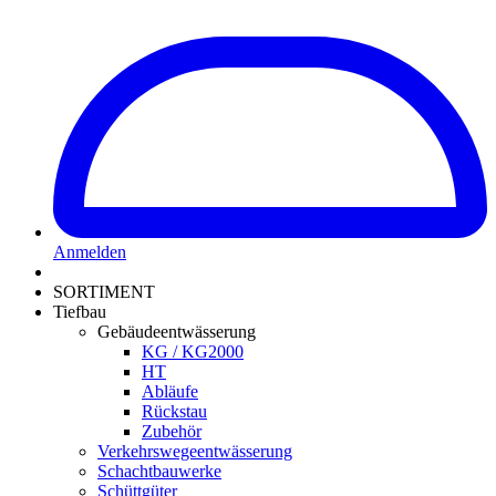
Anmelden
SORTIMENT
Tiefbau
Gebäudeentwässerung
KG / KG2000
HT
Abläufe
Rückstau
Zubehör
Verkehrswegeentwässerung
Schachtbauwerke
Schüttgüter