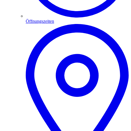
Öffnungszeiten