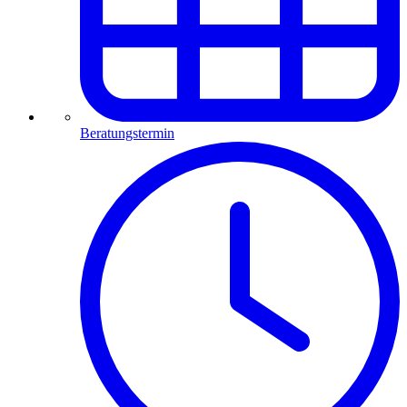
Beratungstermin