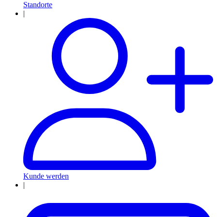
Standorte
|
Kunde werden
|