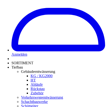
Anmelden
SORTIMENT
Tiefbau
Gebäudeentwässerung
KG / KG2000
HT
Abläufe
Rückstau
Zubehör
Verkehrswegeentwässerung
Schachtbauwerke
Schüttgüter