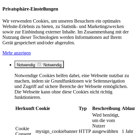
Privatsphäre-Einstellungen
Wir verwenden Cookies, um unseren Besuchern ein optimales
Website-Erlebnis zu bieten, zu Statistik- und Marketingzwecken
sowie zur Einbindung externer Inhalte. Im Zusammenhang mit der
Nutzung dieser Technologien werden Informationen auf Ihrem
Gerät gespeichert und/oder abgerufen.
Mehr anzeigen
Notwendig
Notwendig
Notwendige Cookies helfen dabei, eine Webseite nutzbar zu
machen, indem sie Grundfunktionen wie Seitennavigation
und Zugriff auf sichere Bereiche der Webseite ermöglichen.
Die Webseite kann ohne diese Cookies nicht richtig
funktionieren.
Herkunft
Cookie
Typ
Beschreibung
Ablau
Wird benötigt,
um die vom
Nutzer
Cookie
mysign_cookiebanner
HTTP
ausgewählten
1 Jahr
Consent