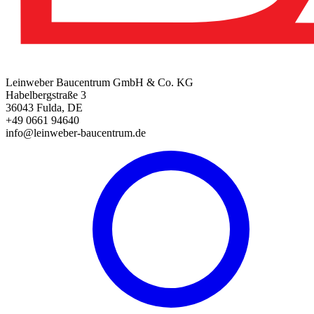
Leinweber Baucentrum GmbH & Co. KG
Habelbergstraße 3
36043 Fulda, DE
+49 0661 94640
info@leinweber-baucentrum.de