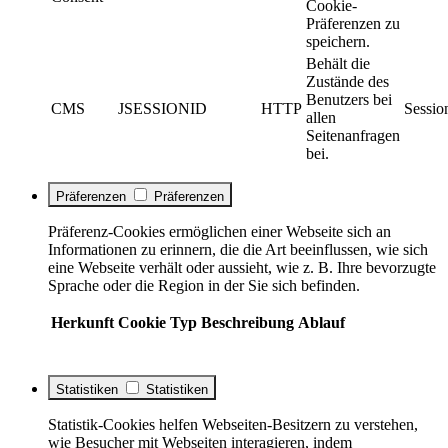
Cookie-
Präferenzen zu
speichern.
Behält die
Zustände des
Benutzers bei
CMS
JSESSIONID
HTTP
Sessio
allen
Seitenanfragen
bei.
Präferenzen
Präferenzen
Präferenz-Cookies ermöglichen einer Webseite sich an
Informationen zu erinnern, die die Art beeinflussen, wie sich
eine Webseite verhält oder aussieht, wie z. B. Ihre bevorzugte
Sprache oder die Region in der Sie sich befinden.
Herkunft
Cookie
Typ
Beschreibung
Ablauf
Statistiken
Statistiken
Statistik-Cookies helfen Webseiten-Besitzern zu verstehen,
wie Besucher mit Webseiten interagieren, indem