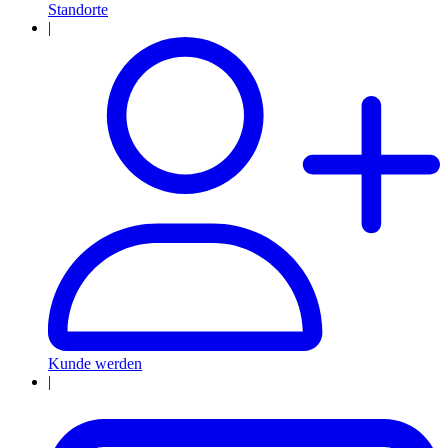
Standorte
|
Kunde werden
|