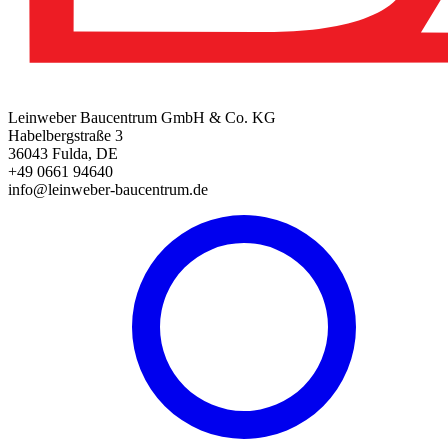
Leinweber Baucentrum GmbH & Co. KG
Habelbergstraße 3
36043 Fulda, DE
+49 0661 94640
info@leinweber-baucentrum.de