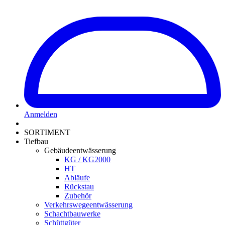
Anmelden
SORTIMENT
Tiefbau
Gebäudeentwässerung
KG / KG2000
HT
Abläufe
Rückstau
Zubehör
Verkehrswegeentwässerung
Schachtbauwerke
Schüttgüter