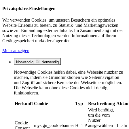
Privatsphäre-Einstellungen
Wir verwenden Cookies, um unseren Besuchern ein optimales
Website-Erlebnis zu bieten, zu Statistik- und Marketingzwecken
sowie zur Einbindung externer Inhalte. Im Zusammenhang mit der
Nutzung dieser Technologien werden Informationen auf Ihrem
Gerät gespeichert und/oder abgerufen.
Mehr anzeigen
Notwendig
Notwendig
Notwendige Cookies helfen dabei, eine Webseite nutzbar zu
machen, indem sie Grundfunktionen wie Seitennavigation
und Zugriff auf sichere Bereiche der Webseite ermöglichen.
Die Webseite kann ohne diese Cookies nicht richtig
funktionieren.
Herkunft
Cookie
Typ
Beschreibung
Ablau
Wird benötigt,
um die vom
Nutzer
Cookie
mysign_cookiebanner
HTTP
ausgewählten
1 Jahr
Consent