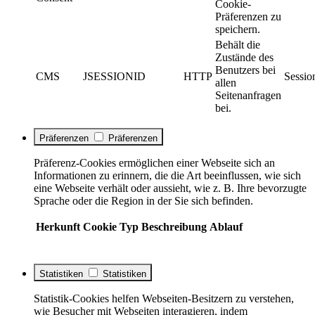
Cookie-
Präferenzen zu
speichern.
Behält die
Zustände des
Benutzers bei
CMS
JSESSIONID
HTTP
Sessio
allen
Seitenanfragen
bei.
Präferenzen
Präferenzen
Präferenz-Cookies ermöglichen einer Webseite sich an
Informationen zu erinnern, die die Art beeinflussen, wie sich
eine Webseite verhält oder aussieht, wie z. B. Ihre bevorzugte
Sprache oder die Region in der Sie sich befinden.
Herkunft
Cookie
Typ
Beschreibung
Ablauf
Statistiken
Statistiken
Statistik-Cookies helfen Webseiten-Besitzern zu verstehen,
wie Besucher mit Webseiten interagieren, indem