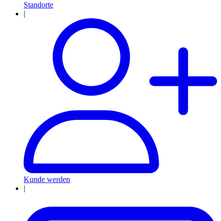
Standorte
|
Kunde werden
|