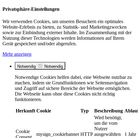
Privatsphäre-Einstellungen
Wir verwenden Cookies, um unseren Besuchern ein optimales
Website-Erlebnis zu bieten, zu Statistik- und Marketingzwecken
sowie zur Einbindung externer Inhalte. Im Zusammenhang mit der
Nutzung dieser Technologien werden Informationen auf Ihrem
Gerät gespeichert und/oder abgerufen.
Mehr anzeigen
Notwendig
Notwendig
Notwendige Cookies helfen dabei, eine Webseite nutzbar zu
machen, indem sie Grundfunktionen wie Seitennavigation
und Zugriff auf sichere Bereiche der Webseite ermöglichen.
Die Webseite kann ohne diese Cookies nicht richtig
funktionieren.
Herkunft
Cookie
Typ
Beschreibung
Ablau
Wird benötigt,
um die vom
Nutzer
Cookie
mysign_cookiebanner
HTTP
ausgewählten
1 Jahr
Consent