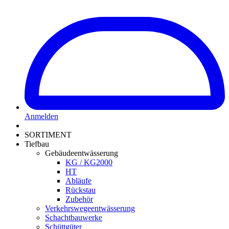
Anmelden
SORTIMENT
Tiefbau
Gebäudeentwässerung
KG / KG2000
HT
Abläufe
Rückstau
Zubehör
Verkehrswegeentwässerung
Schachtbauwerke
Schüttgüter