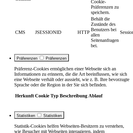
Cookie-
Präferenzen zu
speichern.
Behält die
Zustände des
Benutzers bei
CMS
JSESSIONID
HTTP
Sessio
allen
Seitenanfragen
bei.
Präferenzen
Präferenzen
Präferenz-Cookies ermöglichen einer Webseite sich an
Informationen zu erinnern, die die Art beeinflussen, wie sich
eine Webseite verhält oder aussieht, wie z. B. Ihre bevorzugte
Sprache oder die Region in der Sie sich befinden.
Herkunft
Cookie
Typ
Beschreibung
Ablauf
Statistiken
Statistiken
Statistik-Cookies helfen Webseiten-Besitzern zu verstehen,
wie Besucher mit Webseiten interagieren, indem