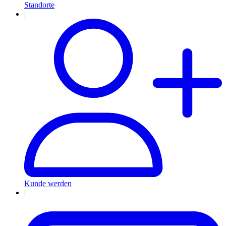
Standorte
|
Kunde werden
|