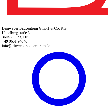
Leinweber Baucentrum GmbH & Co. KG
Habelbergstraße 3
36043 Fulda, DE
+49 0661 94640
info@leinweber-baucentrum.de