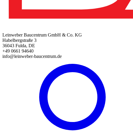
Leinweber Baucentrum GmbH & Co. KG
Habelbergstraße 3
36043 Fulda, DE
+49 0661 94640
info@leinweber-baucentrum.de