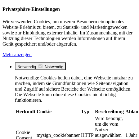
Privatsphäre-Einstellungen
Wir verwenden Cookies, um unseren Besuchern ein optimales
Website-Erlebnis zu bieten, zu Statistik- und Marketingzwecken
sowie zur Einbindung externer Inhalte. Im Zusammenhang mit der
Nutzung dieser Technologien werden Informationen auf Ihrem
Gerät gespeichert und/oder abgerufen.
Mehr anzeigen
Notwendig
Notwendig
Notwendige Cookies helfen dabei, eine Webseite nutzbar zu
machen, indem sie Grundfunktionen wie Seitennavigation
und Zugriff auf sichere Bereiche der Webseite ermöglichen.
Die Webseite kann ohne diese Cookies nicht richtig
funktionieren.
Herkunft
Cookie
Typ
Beschreibung
Ablau
Wird benötigt,
um die vom
Nutzer
Cookie
mysign_cookiebanner
HTTP
ausgewählten
1 Jahr
Consent