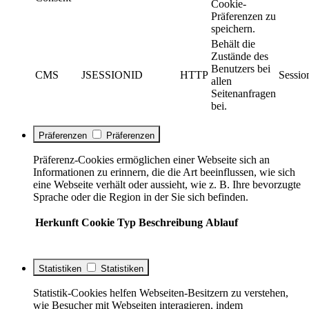
Cookie-
Präferenzen zu
speichern.
Behält die
Zustände des
Benutzers bei
CMS
JSESSIONID
HTTP
Sessio
allen
Seitenanfragen
bei.
Präferenzen
Präferenzen
Präferenz-Cookies ermöglichen einer Webseite sich an
Informationen zu erinnern, die die Art beeinflussen, wie sich
eine Webseite verhält oder aussieht, wie z. B. Ihre bevorzugte
Sprache oder die Region in der Sie sich befinden.
Herkunft
Cookie
Typ
Beschreibung
Ablauf
Statistiken
Statistiken
Statistik-Cookies helfen Webseiten-Besitzern zu verstehen,
wie Besucher mit Webseiten interagieren, indem