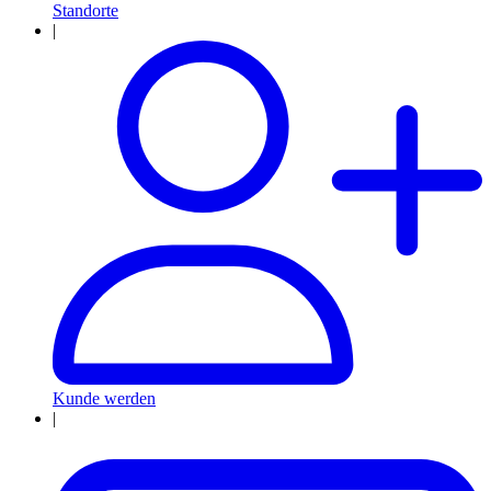
Standorte
|
Kunde werden
|