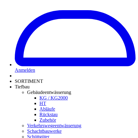
Anmelden
SORTIMENT
Tiefbau
Gebäudeentwässerung
KG / KG2000
HT
Abläufe
Rückstau
Zubehör
Verkehrswegeentwässerung
Schachtbauwerke
Schüttgüter