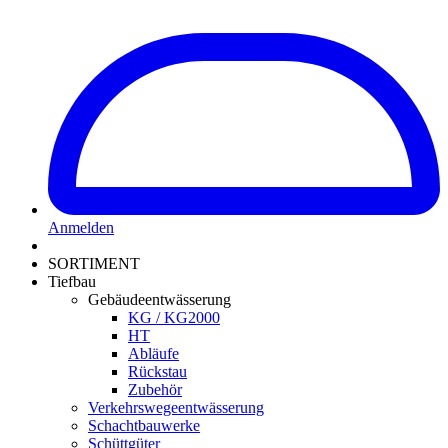
Anmelden
SORTIMENT
Tiefbau
Gebäudeentwässerung
KG / KG2000
HT
Abläufe
Rückstau
Zubehör
Verkehrswegeentwässerung
Schachtbauwerke
Schüttgüter