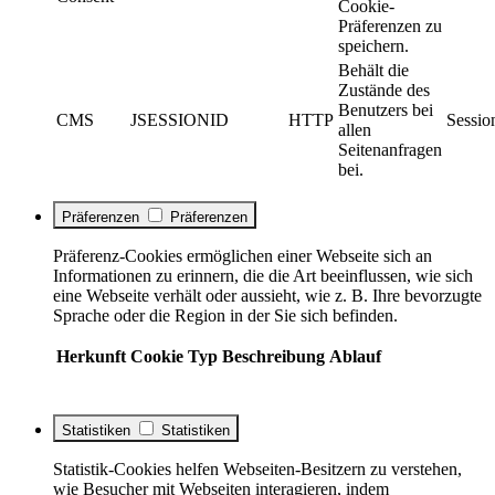
Cookie-
Präferenzen zu
speichern.
Behält die
Zustände des
Benutzers bei
CMS
JSESSIONID
HTTP
Sessio
allen
Seitenanfragen
bei.
Präferenzen
Präferenzen
Präferenz-Cookies ermöglichen einer Webseite sich an
Informationen zu erinnern, die die Art beeinflussen, wie sich
eine Webseite verhält oder aussieht, wie z. B. Ihre bevorzugte
Sprache oder die Region in der Sie sich befinden.
Herkunft
Cookie
Typ
Beschreibung
Ablauf
Statistiken
Statistiken
Statistik-Cookies helfen Webseiten-Besitzern zu verstehen,
wie Besucher mit Webseiten interagieren, indem