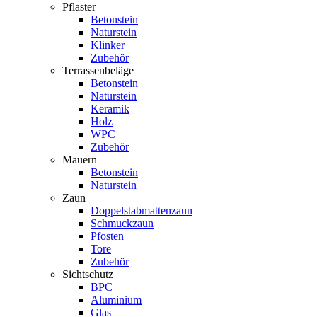
Pflaster
Betonstein
Naturstein
Klinker
Zubehör
Terrassenbeläge
Betonstein
Naturstein
Keramik
Holz
WPC
Zubehör
Mauern
Betonstein
Naturstein
Zaun
Doppelstabmattenzaun
Schmuckzaun
Pfosten
Tore
Zubehör
Sichtschutz
BPC
Aluminium
Glas