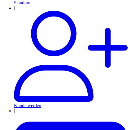
Standorte
|
Kunde werden
|