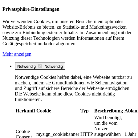
Privatsphäre-Einstellungen
Wir verwenden Cookies, um unseren Besuchern ein optimales
Website-Erlebnis zu bieten, zu Statistik- und Marketingzwecken
sowie zur Einbindung externer Inhalte. Im Zusammenhang mit der
Nutzung dieser Technologien werden Informationen auf Ihrem
Gerät gespeichert und/oder abgerufen.
Mehr anzeigen
Notwendig
Notwendig
Notwendige Cookies helfen dabei, eine Webseite nutzbar zu
machen, indem sie Grundfunktionen wie Seitennavigation
und Zugriff auf sichere Bereiche der Webseite ermöglichen.
Die Webseite kann ohne diese Cookies nicht richtig
funktionieren.
Herkunft
Cookie
Typ
Beschreibung
Ablau
Wird benötigt,
um die vom
Nutzer
Cookie
mysign_cookiebanner
HTTP
ausgewählten
1 Jahr
Consent