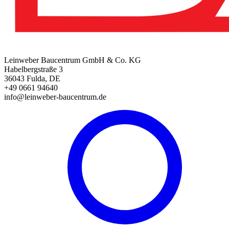
Leinweber Baucentrum GmbH & Co. KG
Habelbergstraße 3
36043 Fulda, DE
+49 0661 94640
info@leinweber-baucentrum.de