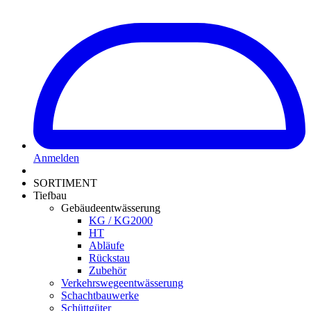
Anmelden
SORTIMENT
Tiefbau
Gebäudeentwässerung
KG / KG2000
HT
Abläufe
Rückstau
Zubehör
Verkehrswegeentwässerung
Schachtbauwerke
Schüttgüter