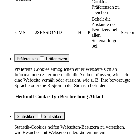
Cookie-
Präferenzen zu
speichern.
Behält die
Zustände des
Benutzers bei
CMS
JSESSIONID
HTTP
Sessio
allen
Seitenanfragen
bei.
Präferenzen
Präferenzen
Präferenz-Cookies ermöglichen einer Webseite sich an
Informationen zu erinnern, die die Art beeinflussen, wie sich
eine Webseite verhält oder aussieht, wie z. B. Ihre bevorzugte
Sprache oder die Region in der Sie sich befinden.
Herkunft
Cookie
Typ
Beschreibung
Ablauf
Statistiken
Statistiken
Statistik-Cookies helfen Webseiten-Besitzern zu verstehen,
wie Besucher mit Webseiten interagieren, indem