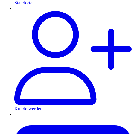
Standorte
|
Kunde werden
|