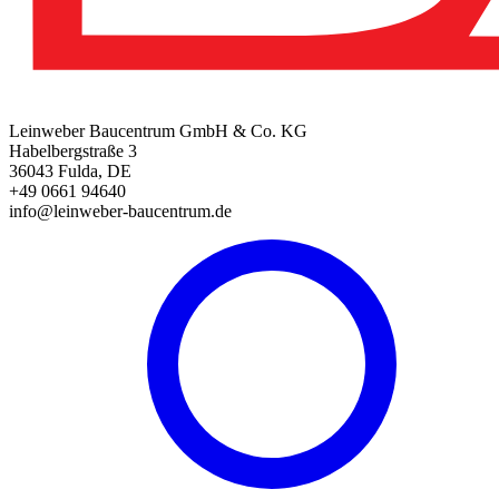
Leinweber Baucentrum GmbH & Co. KG
Habelbergstraße 3
36043 Fulda, DE
+49 0661 94640
info@leinweber-baucentrum.de