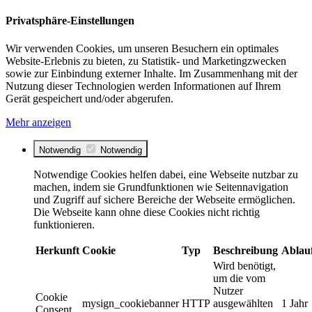
Privatsphäre-Einstellungen
Wir verwenden Cookies, um unseren Besuchern ein optimales
Website-Erlebnis zu bieten, zu Statistik- und Marketingzwecken
sowie zur Einbindung externer Inhalte. Im Zusammenhang mit der
Nutzung dieser Technologien werden Informationen auf Ihrem
Gerät gespeichert und/oder abgerufen.
Mehr anzeigen
Notwendig
Notwendig
Notwendige Cookies helfen dabei, eine Webseite nutzbar zu
machen, indem sie Grundfunktionen wie Seitennavigation
und Zugriff auf sichere Bereiche der Webseite ermöglichen.
Die Webseite kann ohne diese Cookies nicht richtig
funktionieren.
Herkunft
Cookie
Typ
Beschreibung
Ablau
Wird benötigt,
um die vom
Nutzer
Cookie
mysign_cookiebanner
HTTP
ausgewählten
1 Jahr
Consent