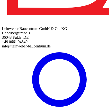
Leinweber Baucentrum GmbH & Co. KG
Habelbergstraße 3
36043 Fulda, DE
+49 0661 94640
info@leinweber-baucentrum.de