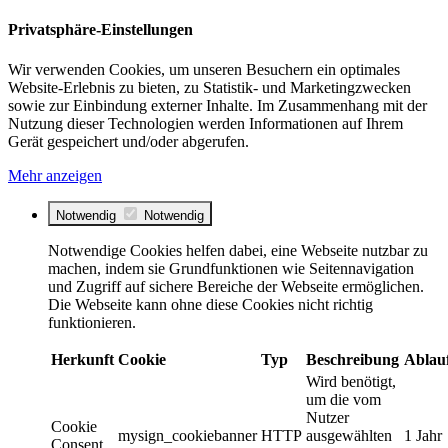
Privatsphäre-Einstellungen
Wir verwenden Cookies, um unseren Besuchern ein optimales
Website-Erlebnis zu bieten, zu Statistik- und Marketingzwecken
sowie zur Einbindung externer Inhalte. Im Zusammenhang mit der
Nutzung dieser Technologien werden Informationen auf Ihrem
Gerät gespeichert und/oder abgerufen.
Mehr anzeigen
Notwendig
Notwendig
Notwendige Cookies helfen dabei, eine Webseite nutzbar zu
machen, indem sie Grundfunktionen wie Seitennavigation
und Zugriff auf sichere Bereiche der Webseite ermöglichen.
Die Webseite kann ohne diese Cookies nicht richtig
funktionieren.
Herkunft
Cookie
Typ
Beschreibung
Ablau
Wird benötigt,
um die vom
Nutzer
Cookie
mysign_cookiebanner
HTTP
ausgewählten
1 Jahr
Consent