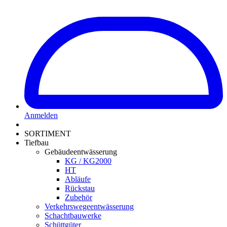
Anmelden
SORTIMENT
Tiefbau
Gebäudeentwässerung
KG / KG2000
HT
Abläufe
Rückstau
Zubehör
Verkehrswegeentwässerung
Schachtbauwerke
Schüttgüter