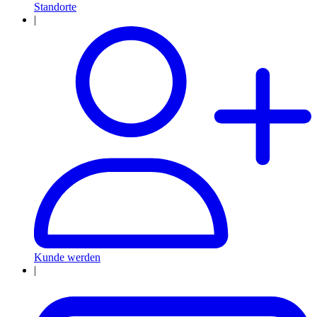
Standorte
|
Kunde werden
|