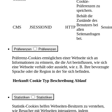
Cookie-
Präferenzen zu
speichern.
Behält die
Zustände des
Benutzers bei
CMS
JSESSIONID
HTTP
Sessio
allen
Seitenanfragen
bei.
Präferenzen
Präferenzen
Präferenz-Cookies ermöglichen einer Webseite sich an
Informationen zu erinnern, die die Art beeinflussen, wie sich
eine Webseite verhält oder aussieht, wie z. B. Ihre bevorzugte
Sprache oder die Region in der Sie sich befinden.
Herkunft
Cookie
Typ
Beschreibung
Ablauf
Statistiken
Statistiken
Statistik-Cookies helfen Webseiten-Besitzern zu verstehen,
wie Besucher mit Webseiten interagieren, indem