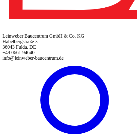
Leinweber Baucentrum GmbH & Co. KG
Habelbergstraße 3
36043 Fulda, DE
+49 0661 94640
info@leinweber-baucentrum.de