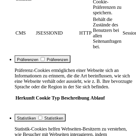
Cookie-
Präferenzen zu
speichern.
Behält die
Zustände des
Benutzers bei
CMS
JSESSIONID
HTTP
Sessio
allen
Seitenanfragen
bei.
Präferenzen
Präferenzen
Präferenz-Cookies ermöglichen einer Webseite sich an
Informationen zu erinnern, die die Art beeinflussen, wie sich
eine Webseite verhält oder aussieht, wie z. B. Ihre bevorzugte
Sprache oder die Region in der Sie sich befinden.
Herkunft
Cookie
Typ
Beschreibung
Ablauf
Statistiken
Statistiken
Statistik-Cookies helfen Webseiten-Besitzern zu verstehen,
wie Besucher mit Webseiten interagieren, indem