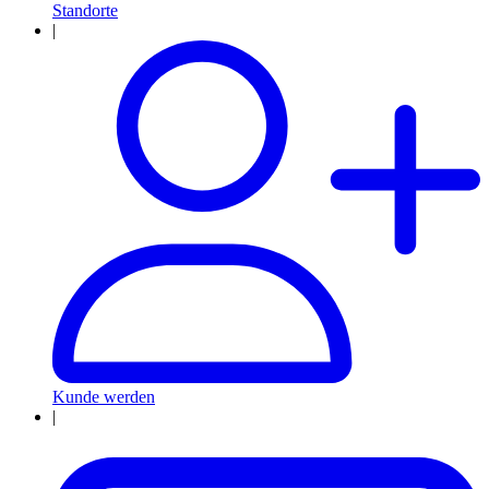
Standorte
|
Kunde werden
|