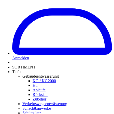
Anmelden
SORTIMENT
Tiefbau
Gebäudeentwässerung
KG / KG2000
HT
Abläufe
Rückstau
Zubehör
Verkehrswegeentwässerung
Schachtbauwerke
Schüttgüter