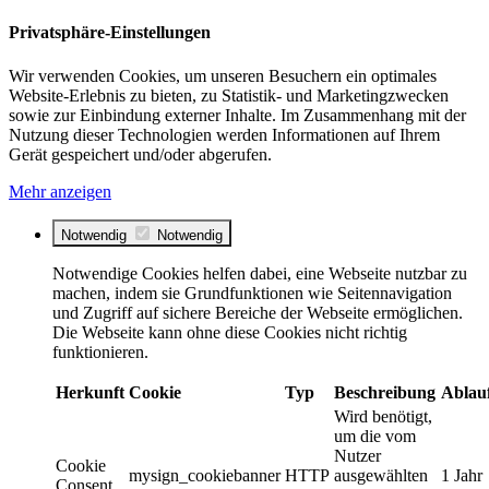
Privatsphäre-Einstellungen
Wir verwenden Cookies, um unseren Besuchern ein optimales
Website-Erlebnis zu bieten, zu Statistik- und Marketingzwecken
sowie zur Einbindung externer Inhalte. Im Zusammenhang mit der
Nutzung dieser Technologien werden Informationen auf Ihrem
Gerät gespeichert und/oder abgerufen.
Mehr anzeigen
Notwendig
Notwendig
Notwendige Cookies helfen dabei, eine Webseite nutzbar zu
machen, indem sie Grundfunktionen wie Seitennavigation
und Zugriff auf sichere Bereiche der Webseite ermöglichen.
Die Webseite kann ohne diese Cookies nicht richtig
funktionieren.
Herkunft
Cookie
Typ
Beschreibung
Ablau
Wird benötigt,
um die vom
Nutzer
Cookie
mysign_cookiebanner
HTTP
ausgewählten
1 Jahr
Consent