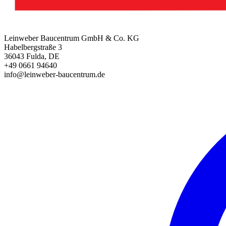
Leinweber Baucentrum GmbH & Co. KG
Habelbergstraße 3
36043 Fulda, DE
+49 0661 94640
info@leinweber-baucentrum.de