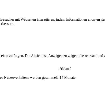
ie Besucher mit Webseiten interagieren, indem Informationen anonym g
erbessern.
n zu folgen. Die Absicht ist, Anzeigen zu zeigen, die relevant und a
Ablauf
s Nutzerverhaltens werden gesammelt.
14 Monate