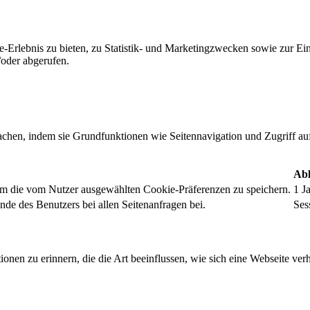
-Erlebnis zu bieten, zu Statistik- und Marketingzwecken sowie zur E
oder abgerufen.
chen, indem sie Grundfunktionen wie Seitennavigation und Zugriff au
Abl
um die vom Nutzer ausgewählten Cookie-Präferenzen zu speichern.
1 J
nde des Benutzers bei allen Seitenanfragen bei.
Ses
onen zu erinnern, die die Art beeinflussen, wie sich eine Webseite verh