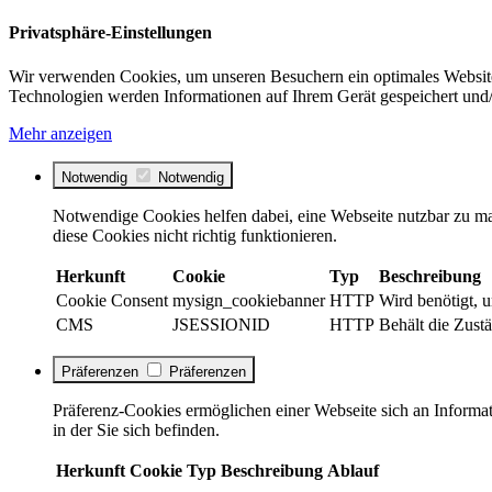
Privatsphäre-Einstellungen
Wir verwenden Cookies, um unseren Besuchern ein optimales Website
Technologien werden Informationen auf Ihrem Gerät gespeichert und/
Mehr anzeigen
Notwendig
Notwendig
Notwendige Cookies helfen dabei, eine Webseite nutzbar zu ma
diese Cookies nicht richtig funktionieren.
Herkunft
Cookie
Typ
Beschreibung
Cookie Consent
mysign_cookiebanner
HTTP
Wird benötigt, 
CMS
JSESSIONID
HTTP
Behält die Zustä
Präferenzen
Präferenzen
Präferenz-Cookies ermöglichen einer Webseite sich an Informati
in der Sie sich befinden.
Herkunft
Cookie
Typ
Beschreibung
Ablauf