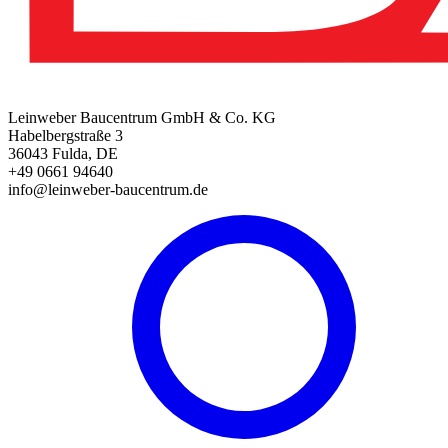
Leinweber Baucentrum GmbH & Co. KG
Habelbergstraße 3
36043 Fulda, DE
+49 0661 94640
info@leinweber-baucentrum.de