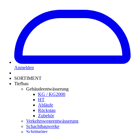
Anmelden
SORTIMENT
Tiefbau
Gebäudeentwässerung
KG / KG2000
HT
Abläufe
Rückstau
Zubehör
Verkehrswegeentwässerung
Schachtbauwerke
Schüttgüter