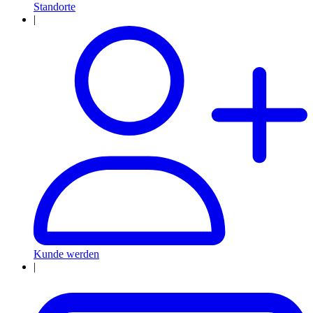
Standorte
|
Kunde werden
|