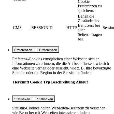
Cookie-
Präferenzen zu
speichern.
Behält die
Zustände des
Benutzers bei
CMS
JSESSIONID
HTTP
Sessio
allen
Seitenanfragen
bei.
Präferenzen
Präferenzen
Präferenz-Cookies ermöglichen einer Webseite sich an
Informationen zu erinnern, die die Art beeinflussen, wie sich
eine Webseite verhält oder aussieht, wie z. B. Ihre bevorzugte
Sprache oder die Region in der Sie sich befinden.
Herkunft
Cookie
Typ
Beschreibung
Ablauf
Statistiken
Statistiken
Statistik-Cookies helfen Webseiten-Besitzern zu verstehen,
wie Besucher mit Webseiten interagieren, indem