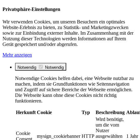
Privatsphäre-Einstellungen
Wir verwenden Cookies, um unseren Besuchern ein optimales
Website-Erlebnis zu bieten, zu Statistik- und Marketingzwecken
sowie zur Einbindung externer Inhalte. Im Zusammenhang mit der
Nutzung dieser Technologien werden Informationen auf Ihrem
Gerät gespeichert und/oder abgerufen.
Mehr anzeigen
Notwendig
Notwendig
Notwendige Cookies helfen dabei, eine Webseite nutzbar zu
machen, indem sie Grundfunktionen wie Seitennavigation
und Zugriff auf sichere Bereiche der Webseite ermöglichen.
Die Webseite kann ohne diese Cookies nicht richtig
funktionieren.
Herkunft
Cookie
Typ
Beschreibung
Ablau
Wird benötigt,
um die vom
Nutzer
Cookie
mysign_cookiebanner
HTTP
ausgewählten
1 Jahr
Consent