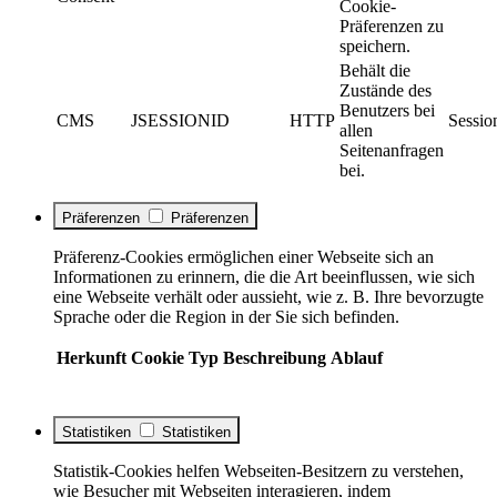
Cookie-
Präferenzen zu
speichern.
Behält die
Zustände des
Benutzers bei
CMS
JSESSIONID
HTTP
Sessio
allen
Seitenanfragen
bei.
Präferenzen
Präferenzen
Präferenz-Cookies ermöglichen einer Webseite sich an
Informationen zu erinnern, die die Art beeinflussen, wie sich
eine Webseite verhält oder aussieht, wie z. B. Ihre bevorzugte
Sprache oder die Region in der Sie sich befinden.
Herkunft
Cookie
Typ
Beschreibung
Ablauf
Statistiken
Statistiken
Statistik-Cookies helfen Webseiten-Besitzern zu verstehen,
wie Besucher mit Webseiten interagieren, indem