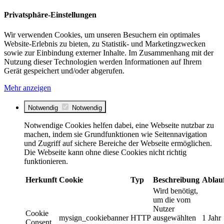
Privatsphäre-Einstellungen
Wir verwenden Cookies, um unseren Besuchern ein optimales
Website-Erlebnis zu bieten, zu Statistik- und Marketingzwecken
sowie zur Einbindung externer Inhalte. Im Zusammenhang mit der
Nutzung dieser Technologien werden Informationen auf Ihrem
Gerät gespeichert und/oder abgerufen.
Mehr anzeigen
Notwendig
Notwendig
Notwendige Cookies helfen dabei, eine Webseite nutzbar zu
machen, indem sie Grundfunktionen wie Seitennavigation
und Zugriff auf sichere Bereiche der Webseite ermöglichen.
Die Webseite kann ohne diese Cookies nicht richtig
funktionieren.
Herkunft
Cookie
Typ
Beschreibung
Ablau
Wird benötigt,
um die vom
Nutzer
Cookie
mysign_cookiebanner
HTTP
ausgewählten
1 Jahr
Consent