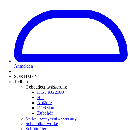
Anmelden
SORTIMENT
Tiefbau
Gebäudeentwässerung
KG / KG2000
HT
Abläufe
Rückstau
Zubehör
Verkehrswegeentwässerung
Schachtbauwerke
Schüttgüter