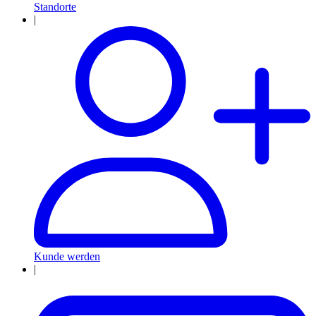
Standorte
|
Kunde werden
|