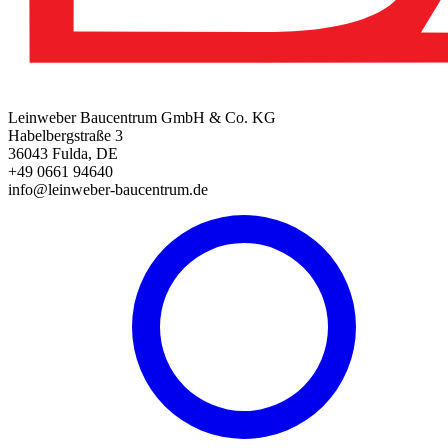
Leinweber Baucentrum GmbH & Co. KG
Habelbergstraße 3
36043 Fulda, DE
+49 0661 94640
info@leinweber-baucentrum.de