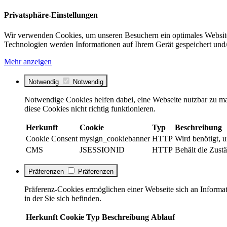
Privatsphäre-Einstellungen
Wir verwenden Cookies, um unseren Besuchern ein optimales Website
Technologien werden Informationen auf Ihrem Gerät gespeichert und/
Mehr anzeigen
Notwendig
Notwendig
Notwendige Cookies helfen dabei, eine Webseite nutzbar zu ma
diese Cookies nicht richtig funktionieren.
Herkunft
Cookie
Typ
Beschreibung
Cookie Consent
mysign_cookiebanner
HTTP
Wird benötigt, 
CMS
JSESSIONID
HTTP
Behält die Zustä
Präferenzen
Präferenzen
Präferenz-Cookies ermöglichen einer Webseite sich an Informati
in der Sie sich befinden.
Herkunft
Cookie
Typ
Beschreibung
Ablauf