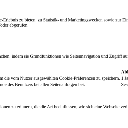
-Erlebnis zu bieten, zu Statistik- und Marketingzwecken sowie zur E
oder abgerufen.
chen, indem sie Grundfunktionen wie Seitennavigation und Zugriff au
Abl
um die vom Nutzer ausgewählten Cookie-Präferenzen zu speichern.
1 J
nde des Benutzers bei allen Seitenanfragen bei.
Ses
onen zu erinnern, die die Art beeinflussen, wie sich eine Webseite verh