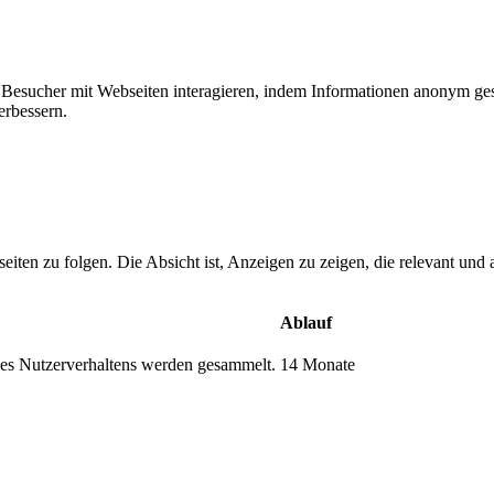
ie Besucher mit Webseiten interagieren, indem Informationen anonym g
erbessern.
n zu folgen. Die Absicht ist, Anzeigen zu zeigen, die relevant und a
Ablauf
s Nutzerverhaltens werden gesammelt.
14 Monate