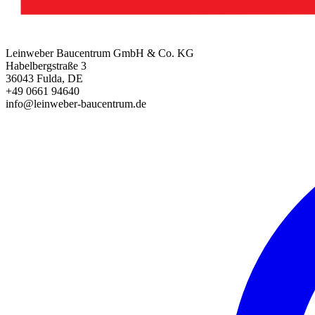
Leinweber Baucentrum GmbH & Co. KG
Habelbergstraße 3
36043 Fulda, DE
+49 0661 94640
info@leinweber-baucentrum.de