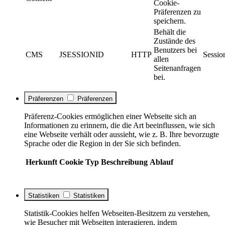
Cookie-
Präferenzen zu
speichern.
Behält die
Zustände des
Benutzers bei
CMS
JSESSIONID
HTTP
Sessio
allen
Seitenanfragen
bei.
Präferenzen
Präferenzen
Präferenz-Cookies ermöglichen einer Webseite sich an
Informationen zu erinnern, die die Art beeinflussen, wie sich
eine Webseite verhält oder aussieht, wie z. B. Ihre bevorzugte
Sprache oder die Region in der Sie sich befinden.
Herkunft
Cookie
Typ
Beschreibung
Ablauf
Statistiken
Statistiken
Statistik-Cookies helfen Webseiten-Besitzern zu verstehen,
wie Besucher mit Webseiten interagieren, indem