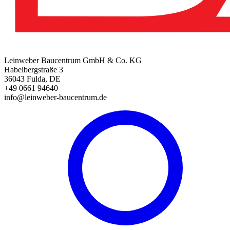
Leinweber Baucentrum GmbH & Co. KG
Habelbergstraße 3
36043 Fulda, DE
+49 0661 94640
info@leinweber-baucentrum.de