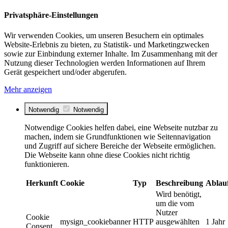
Privatsphäre-Einstellungen
Wir verwenden Cookies, um unseren Besuchern ein optimales
Website-Erlebnis zu bieten, zu Statistik- und Marketingzwecken
sowie zur Einbindung externer Inhalte. Im Zusammenhang mit der
Nutzung dieser Technologien werden Informationen auf Ihrem
Gerät gespeichert und/oder abgerufen.
Mehr anzeigen
Notwendig
Notwendig
Notwendige Cookies helfen dabei, eine Webseite nutzbar zu
machen, indem sie Grundfunktionen wie Seitennavigation
und Zugriff auf sichere Bereiche der Webseite ermöglichen.
Die Webseite kann ohne diese Cookies nicht richtig
funktionieren.
Herkunft
Cookie
Typ
Beschreibung
Ablau
Wird benötigt,
um die vom
Nutzer
Cookie
mysign_cookiebanner
HTTP
ausgewählten
1 Jahr
Consent