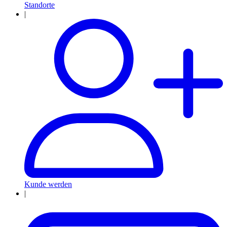
Standorte
|
Kunde werden
|