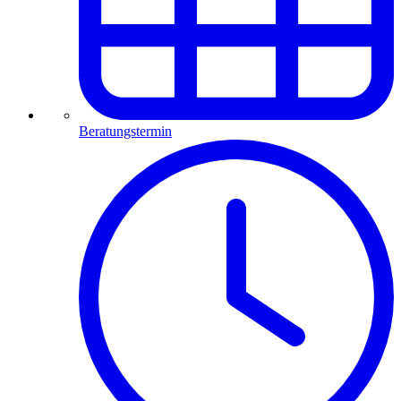
Beratungstermin