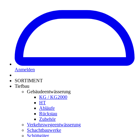
Anmelden
SORTIMENT
Tiefbau
Gebäudeentwässerung
KG / KG2000
HT
Abläufe
Rückstau
Zubehör
Verkehrswegeentwässerung
Schachtbauwerke
Schüttgüter