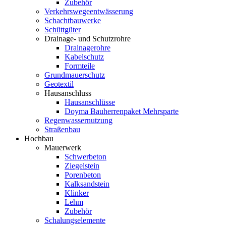
Zubehör
Verkehrswegeentwässerung
Schachtbauwerke
Schüttgüter
Drainage- und Schutzrohre
Drainagerohre
Kabelschutz
Formteile
Grundmauerschutz
Geotextil
Hausanschluss
Hausanschlüsse
Doyma Bauherrenpaket Mehrsparte
Regenwassernutzung
Straßenbau
Hochbau
Mauerwerk
Schwerbeton
Ziegelstein
Porenbeton
Kalksandstein
Klinker
Lehm
Zubehör
Schalungselemente