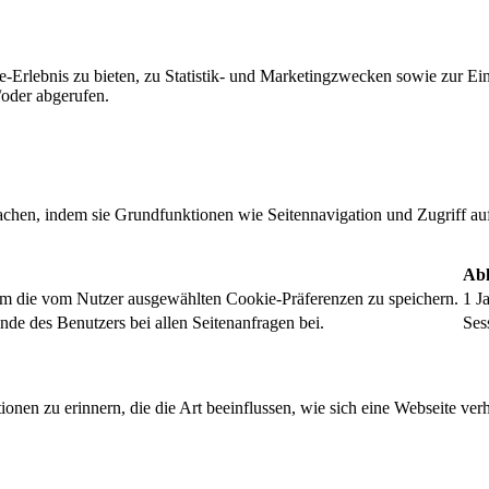
-Erlebnis zu bieten, zu Statistik- und Marketingzwecken sowie zur E
oder abgerufen.
chen, indem sie Grundfunktionen wie Seitennavigation und Zugriff au
Abl
um die vom Nutzer ausgewählten Cookie-Präferenzen zu speichern.
1 J
nde des Benutzers bei allen Seitenanfragen bei.
Ses
onen zu erinnern, die die Art beeinflussen, wie sich eine Webseite verh