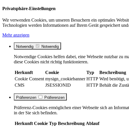
Privatsphäre-Einstellungen
Wir verwenden Cookies, um unseren Besuchern ein optimales Website
Technologien werden Informationen auf Ihrem Gerät gespeichert und/
Mehr anzeigen
Notwendig
Notwendig
Notwendige Cookies helfen dabei, eine Webseite nutzbar zu ma
diese Cookies nicht richtig funktionieren.
Herkunft
Cookie
Typ
Beschreibung
Cookie Consent
mysign_cookiebanner
HTTP
Wird benötigt, 
CMS
JSESSIONID
HTTP
Behält die Zustä
Präferenzen
Präferenzen
Präferenz-Cookies ermöglichen einer Webseite sich an Informati
in der Sie sich befinden.
Herkunft
Cookie
Typ
Beschreibung
Ablauf