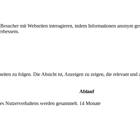
ie Besucher mit Webseiten interagieren, indem Informationen anonym g
erbessern.
n zu folgen. Die Absicht ist, Anzeigen zu zeigen, die relevant und a
Ablauf
s Nutzerverhaltens werden gesammelt.
14 Monate