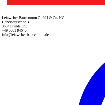
Leinweber Baucentrum GmbH & Co. KG
Habelbergstraße 3
36043 Fulda, DE
+49 0661 94640
info@leinweber-baucentrum.de